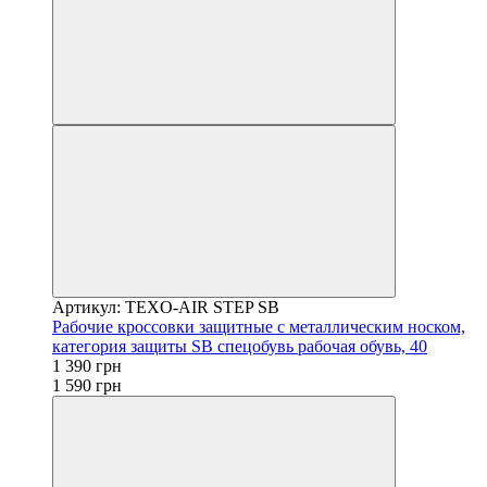
Артикул: TEXO-AIR STEP SB
Рабочие кроссовки защитные с металлическим носком,
категория защиты SВ спецобувь рабочая обувь, 40
1 390 грн
1 590 грн