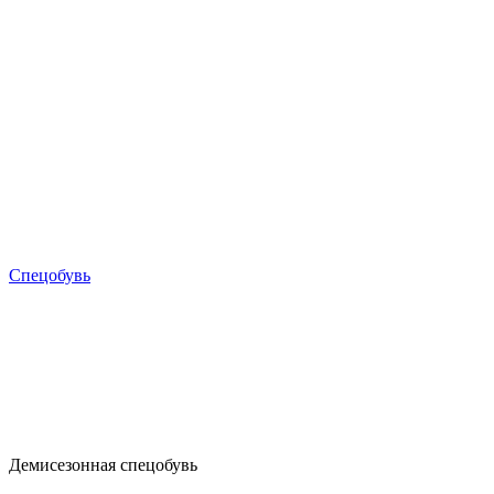
Спецобувь
Демисезонная спецобувь