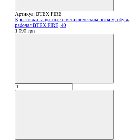
Артикул: BTEX FIRE
Кроссовки защитные с металлическим носком, обувь
рабочая BTEX FIRE, 40
1 090 грн