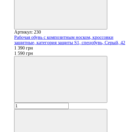
Артикул: 230
Рабочая обувь с композитным носком, кроссовки
защитные, категория защиты S1, спецобувь, Серый, 42
1 390 грн
1 590 грн