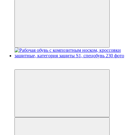
Распродажа
−13%