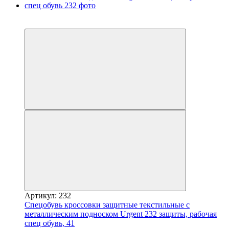
Распродажа
−14%
Артикул: 232
Спецобувь кроссовки защитные текстильные с
металлическим подноском Urgent 232 защиты, рабочая
спец обувь, 41