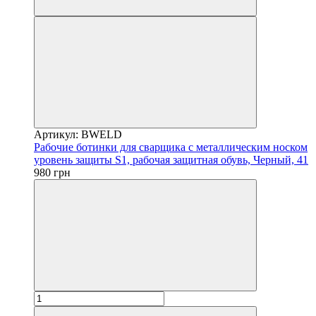
Артикул: BWELD
Рабочие ботинки для сварщика с металлическим носком
уровень защиты S1, рабочая защитная обувь, Черный, 41
980 грн