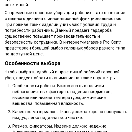
эстетичной.
Современные головные уборы для рабочих – это сочетание
стильного дизайна с инновационной функциональностью.
При пошиве таких изделий учитывают условия труда и
потребности работника. Данный предмет гардероба
существенно повышает производительность и
безопасность сотрудника. В интернет-магазине Pro Centr
представлен большой выбор головных уборов разного типа
по доступной цене.
Особенности выбора
Чтобы выбрать удобный и практичный рабочий головной
убор, следует обратить внимание на такие параметры:
Особенности работы. Важно знать о наличии
неблагоприятных факторов: падения предметов,
высокие или низкие температуры, химические
вещества, повышенная влажность.
Качество материалов. Ткань должна хорошо пропускать
воздух, легко поддаваться чистке.
Размер, фиксаторы. Изделие должно надежно
фиксироваться на голове и при этом не давить.