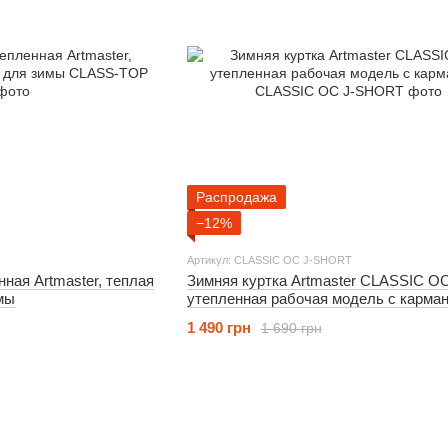
Распродажа
−12%
Артикул: CLASSIC OC J-SHORT
ная Artmaster, теплая
Зимняя куртка Artmaster CLASSIC OC
мы
утепленная рабочая модель с карма
1 490 грн
1 690 грн