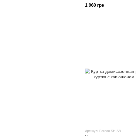
1 960 грн
Артикул: Foreco SH-SB