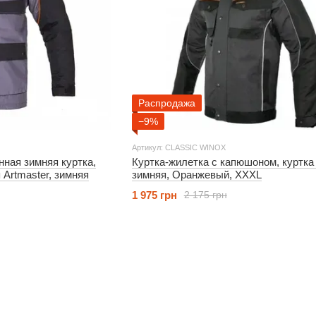
Распродажа
−9%
Артикул: CLASSIC WINOX
ная зимняя куртка,
Куртка-жилетка с капюшоном, куртка
Artmaster, зимняя
зимняя, Оранжевый, XXXL
1 975 грн
2 175 грн