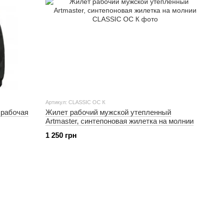
Артикул: CLASSIC ОС К
 рабочая
Жилет рабочий мужской утепленный
Artmaster, синтепоновая жилетка на молнии
1 250 грн