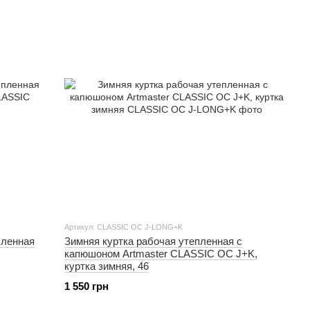
Артикул: CLASSIC OC J-LONG+K
пленная
Зимняя куртка рабочая утепленная с
капюшоном Artmaster CLASSIC OC J+K,
куртка зимняя, 46
1 550 грн