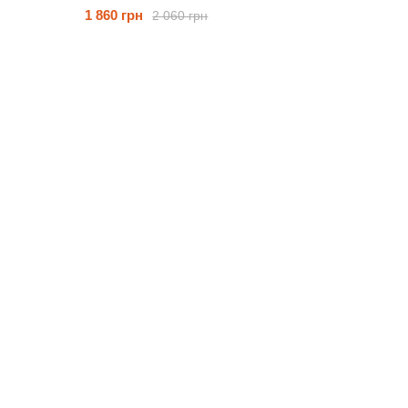
1 860 грн
2 060 грн