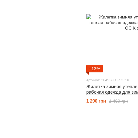
−13%
Артикул: CLASS-TOP OC K
Жилетка зимняя утеплен
рабочая одежда для зи
1 290 грн
1 490 грн