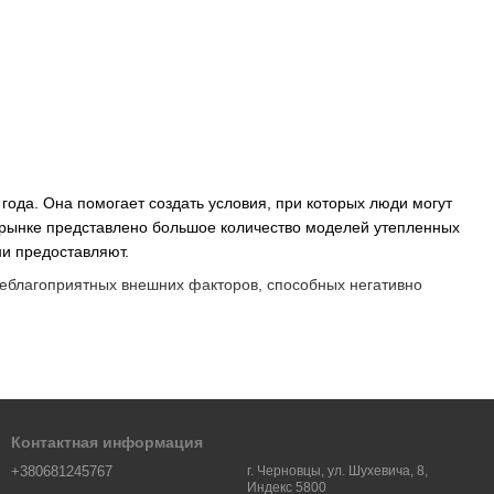
года. Она помогает создать условия, при которых люди могут
 рынке представлено большое количество моделей утепленных
ни предоставляют.
неблагоприятных внешних факторов, способных негативно
Контактная информация
+380681245767
г. Черновцы, ул. Шухевича, 8,
Индекс 5800