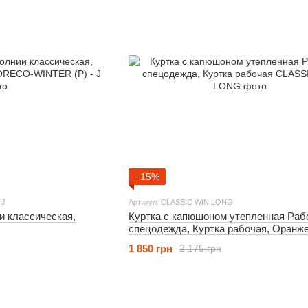
−15%
 J
Артикул: CLASSIC WIN LONG
и классическая,
Куртка с капюшоном утепленная Раб
спецодежда, Куртка рабочая, Оранж
1 850 грн
2 175 грн