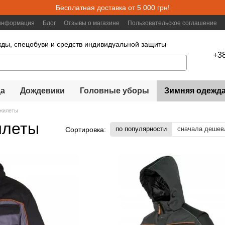
Бесплатная доставка от 5 000 грн!
 информация
Блог
Отзывы о магазине
Пользовательское соглашение
ды, спецобуви и средств индивидуальной защиты
+3
а
Дождевики
Головные уборы
Зимняя одежд
 жилеты
илеты
по популярности
сначала дешев
Сортировка: