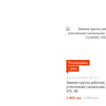
Распродажа
−10%
Артикул: CLASSIC VIS OC-J
Зимняя куртка рабочая
утепленная сигнальная
VIS, 48
1 860 грн
2 060 грн