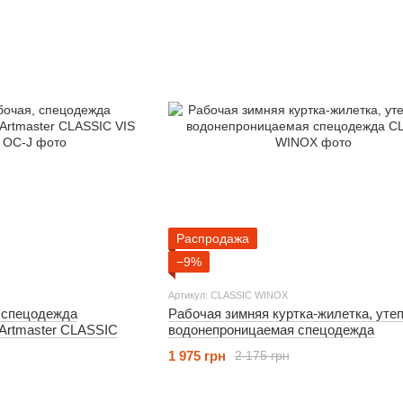
Распродажа
−9%
Артикул: CLASSIC WINOX
, спецодежда
Рабочая зимняя куртка-жилетка, уте
 Artmaster CLASSIC
водонепроницаемая спецодежда
1 975 грн
2 175 грн