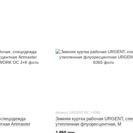
Артикул: URGENT OC J-8365
, спецодежда
Зимняя куртка рабочая URGENT, сп
тная Artmaster
утепленная флуоресцентная, M
1 950 грн