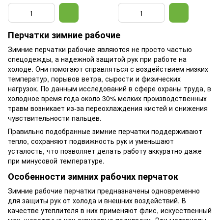
Thinsulate Флис Б, рукавицы
рабочие
Перчатки зимние рабочие
Зимние перчатки рабочие являются не просто частью
спецодежды, а надежной защитой рук при работе на
холоде. Они помогают справляться с воздействием низких
температур, порывов ветра, сырости и физических
нагрузок. По данным исследований в сфере охраны труда, в
холодное время года около 30% мелких производственных
травм возникает из-за переохлаждения кистей и снижения
чувствительности пальцев.
Правильно подобранные зимние перчатки поддерживают
тепло, сохраняют подвижность рук и уменьшают
усталость, что позволяет делать работу аккуратно даже
при минусовой температуре.
Особенности зимних рабочих перчаток
Зимние рабочие перчатки предназначены одновременно
для защиты рук от холода и внешних воздействий. В
качестве утеплителя в них применяют флис, искусственный
мех, шерстяные или акриловые подкладки. Эти материалы