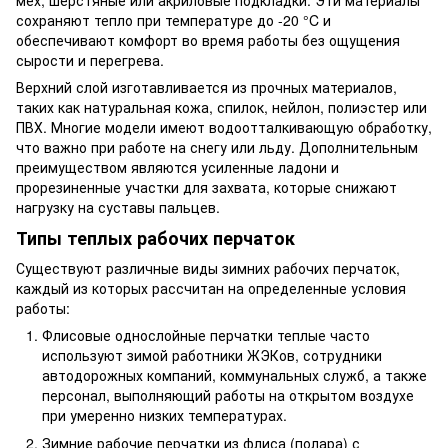
сохраняют тепло при температуре до -20 °C и
обеспечивают комфорт во время работы без ощущения
сырости и перегрева.
Верхний слой изготавливается из прочных материалов,
таких как натуральная кожа, спилок, нейлон, полиэстер или
ПВХ. Многие модели имеют водоотталкивающую обработку,
что важно при работе на снегу или льду. Дополнительным
преимуществом являются усиленные ладони и
прорезиненные участки для захвата, которые снижают
нагрузку на суставы пальцев.
Типы теплых рабочих перчаток
Существуют различные виды зимних рабочих перчаток,
каждый из которых рассчитан на определенные условия
работы:
Флисовые однослойные перчатки теплые часто
используют зимой работники ЖЭКов, сотрудники
автодорожных компаний, коммунальных служб, а также
персонал, выполняющий работы на открытом воздухе
при умеренно низких температурах.
Зимние рабочие перчатки из флиса (полара) с