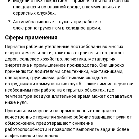
Модели с ПВХ-покрытием – применяются на открытых
площадках и во влажной среде, в коммунальных и
сервисных службах.
Антивибрационные – нужны при работе с
электроинструментом в холодное время.
Сферы применения
Перчатки рабочие утепленные востребованы во многих
сферах деятельности, таких как строительство, ремонт
дорог, сельское хозяйство, логистика, металлургия,
энергетика и промышленное производство. Они широко
применяются водителями спецтехники, монтажниками,
слесарями, грузчиками, работниками складов и
сотрудниками коммунальных служб. Такие зимние перчатки
необходимы при работе на открытых объектах, где
температура воздуха длительное время может оставаться
ниже нуля.
При сильном морозе и на промышленных площадках
качественные перчатки зимние рабочие защищают руки от
обморожений, предотвращают снижение
работоспособности и позволяют выполнять задачи более
эффективно и безопасно.