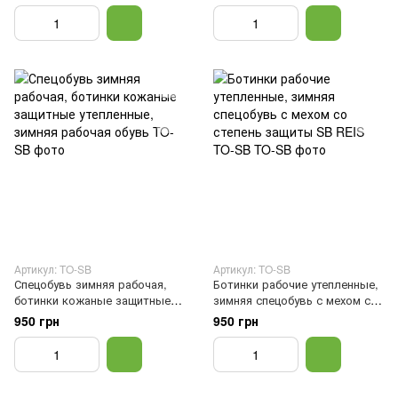
рабочая обувь, Черный, 40
мехом, С МЕТАЛИЧЕСКИМ
НОСКОМ, Черный, 39
Артикул: TO-SB
Артикул: TO-SB
Спецобувь зимняя рабочая,
Ботинки рабочие утепленные,
ботинки кожаные защитные
зимняя спецобувь с мехом со
утепленные, зимняя рабочая
степень защиты SB REIS TO-
950 грн
950 грн
обувь, Черный, 37
SB, Черный, 37