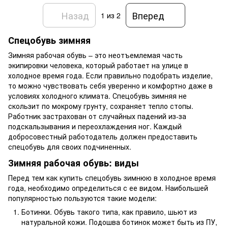
Назад
Вперед
1
из 2
Спецобувь зимняя
Зимняя рабочая обувь – это неотъемлемая часть
экипировки человека, который работает на улице в
холодное время года. Если правильно подобрать изделие,
то можно чувствовать себя уверенно и комфортно даже в
условиях холодного климата. Спецобувь зимняя не
скользит по мокрому грунту, сохраняет тепло стопы.
Работник застрахован от случайных падений из-за
подскальзывания и переохлаждения ног. Каждый
добросовестный работодатель должен предоставить
спецобувь для своих подчиненных.
Зимняя рабочая обувь: виды
Перед тем как купить спецобувь зимнюю в холодное время
года, необходимо определиться с ее видом. Наибольшей
популярностью пользуются такие модели:
Ботинки. Обувь такого типа, как правило, шьют из
натуральной кожи. Подошва ботинок может быть из ПУ,