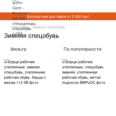
Бесплатная доставка от 5 000 грн!
Спецобувь
Зимняя спецобувь
Зимняя спецобувь
Фильтр
По популярности