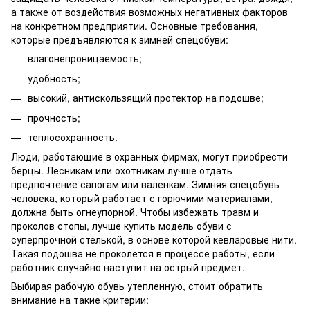
а также от воздействия возможных негативных факторов
на конкретном предприятии. Основные требования,
которые предъявляются к зимней спецобуви:
влагонепроницаемость;
удобность;
высокий, антискользящий протектор на подошве;
прочность;
теплосохранность.
Люди, работающие в охранных фирмах, могут приобрести
берцы. Лесникам или охотникам лучше отдать
предпочтение сапогам или валенкам. Зимняя спецобувь
человека, который работает с горючими материалами,
должна быть огнеупорной. Чтобы избежать травм и
проколов стопы, лучше купить модель обуви с
суперпрочной стелькой, в основе которой кевларовые нити.
Такая подошва не проколется в процессе работы, если
работник случайно наступит на острый предмет.
Выбирая рабочую обувь утепленную, стоит обратить
внимание на такие критерии: