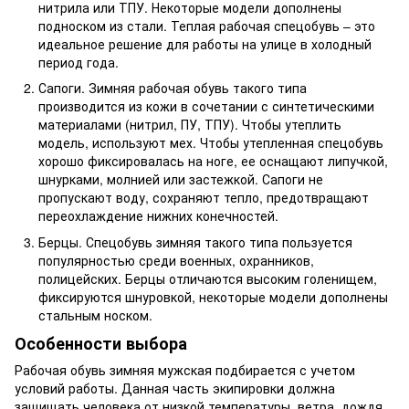
нитрила или ТПУ. Некоторые модели дополнены
подноском из стали. Теплая рабочая спецобувь – это
идеальное решение для работы на улице в холодный
период года.
Сапоги. Зимняя рабочая обувь такого типа
производится из кожи в сочетании с синтетическими
материалами (нитрил, ПУ, ТПУ). Чтобы утеплить
модель, используют мех. Чтобы утепленная спецобувь
хорошо фиксировалась на ноге, ее оснащают липучкой,
шнурками, молнией или застежкой. Сапоги не
пропускают воду, сохраняют тепло, предотвращают
переохлаждение нижних конечностей.
Берцы. Спецобувь зимняя такого типа пользуется
популярностью среди военных, охранников,
полицейских. Берцы отличаются высоким голенищем,
фиксируются шнуровкой, некоторые модели дополнены
стальным носком.
Особенности выбора
Рабочая обувь зимняя мужская подбирается с учетом
условий работы. Данная часть экипировки должна
защищать человека от низкой температуры, ветра, дождя,