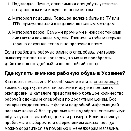
Подкладка. Лучше, если зимняя спецобувь утеплена
натуральным или искусственным мехом.
Материал подошвы. Подошва должна быть из ПУ или
ТПУ, прикрепленной к изделию литьевым методом.
Материал верха. Самыми прочными и износостойкими
считаются кожаные модели. Главное, чтобы материал
хорошо сохранял тепло и не пропускал влагу.
Если подбирать рабочую зимнюю спецобувь, учитывая
вышеперечисленные критерии, то можно приобрести
действительно удобный, износостойкий товар.
Где купить зимнюю рабочую обувь в Украине?
В интернет-магазине Procentr можно купить
спецодежду
зимнюю
, куртку,
перчатки рабочие
и другие предметы
экипировки. В каталоге представлено большое количество
рабочей одежды и спецобуви по доступным ценам. Все
товары представлены с фото и подробной информацией,
поэтому каждый без труда сможет подобрать специальную
обувь нужного дизайна, цвета и размера. Если возникнут
проблемы с выбором или оформлением заказа, всегда
можно обратиться за помощью к менеджерам магазина.