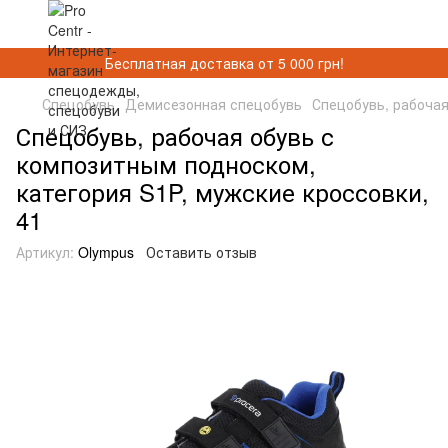
Бесплатная доставка от 5 000 грн!
Спецобувь
Демисезонная спецобувь
Спецобувь, рабочая
Спецобувь, рабочая обувь с
композитным подноском,
категория S1P, мужские кроссовки,
41
Артикул:
Olympus
Оставить отзыв