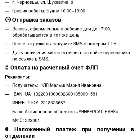
г. Черновцы, ул. Шухевича, 8
График работы: Будни 10:00–19:00
🕒 Отправка заказов
Заказы, оформленные в рабочие дни до 17:00,
обрабатываются в тот же день.
После отгрузки вы получите SMS с номером ТТН.
Дату получения можно уточнить на сайте перевозчика
по ссылке в SMS.
₴
Оплата на расчетный счет ФЛП
Реквизиты:
Получатель: ФЛП Малыш Мария Ивановна
IBAN: UA113220010000026001350091581
ИНН/ЕГРПОУ: 2218323687
Банк: Акционерное общество «УНИВЕРСАЛ БАНК»
МФО: 322001
₴
Наложенный платеж при получении в
отделении