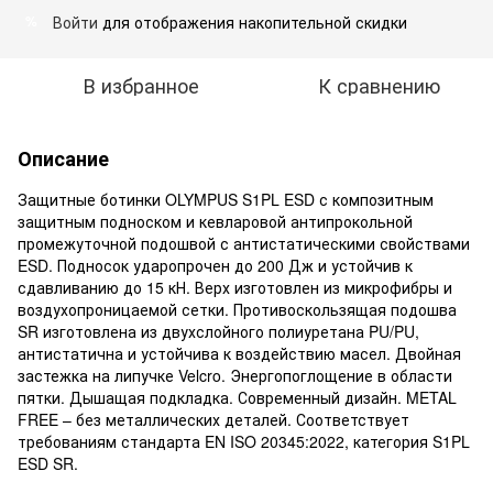
Войти
для отображения накопительной скидки
%
В избранное
К сравнению
Описание
Защитные ботинки OLYMPUS S1PL ESD с композитным
защитным подноском и кевларовой антипрокольной
промежуточной подошвой с антистатическими свойствами
ESD. Подносок ударопрочен до 200 Дж и устойчив к
сдавливанию до 15 кН. Верх изготовлен из микрофибры и
воздухопроницаемой сетки. Противоскользящая подошва
SR изготовлена ​​из двухслойного полиуретана PU/PU,
антистатична и устойчива к воздействию масел. Двойная
застежка на липучке Velcro. Энергопоглощение в области
пятки. Дышащая подкладка. Современный дизайн. METAL
FREE – без металлических деталей. Соответствует
требованиям стандарта EN ISO 20345:2022, категория S1PL
ESD SR.