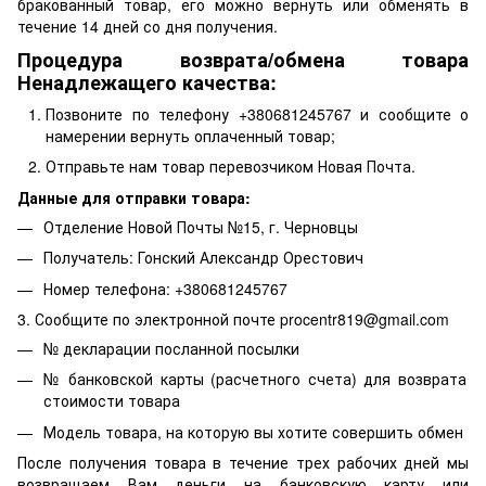
бракованный товар, его можно вернуть или обменять в
течение 14 дней со дня получения.
Процедура возврата/обмена товара
Ненадлежащего качества:
Позвоните по телефону +380681245767 и сообщите о
намерении вернуть оплаченный товар;
Отправьте нам товар перевозчиком Новая Почта.
Данные для отправки товара:
Отделение Новой Почты №15, г. Черновцы
Получатель: Гонский Александр Орестович
Номер телефона: +380681245767
3. Сообщите по электронной почте procentr819@gmail.com
№ декларации посланной посылки
№ банковской карты (расчетного счета) для возврата
стоимости товара
Модель товара, на которую вы хотите совершить обмен
После получения товара в течение трех рабочих дней мы
возвращаем Вам деньги на банковскую карту или