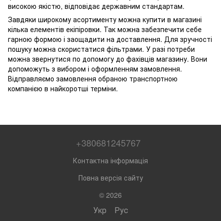
високою якістю, відповідає державним стандартам.
Завдяки широкому асортименту можна купити в магазині
кілька елементів екіпіровки. Так можна забезпечити себе
гарною формою і заощадити на доставлення. Для зручності
пошуку можна скористатися фільтрами. У разі потреби
можна звернутися по допомогу до фахівців магазину. Вони
допоможуть з вибором і оформленням замовлення.
Відправляємо замовлення обраною транспортною
компанією в найкоротші терміни.
+380681245767
Контактна інформація
Повна версія сайту
© 2026
Укр
Рус