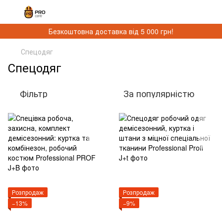
Безкоштовна доставка від 5 000 грн!
Спецодяг
Спецодяг
Фільтр
За популярністю
Розпродаж
Розпродаж
−13%
−9%