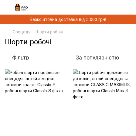
Безкоштовна доставка від 5 000 грн!
Спецодяг
Шорти робочі
Шорти робочі
Фільтр
За популярністю