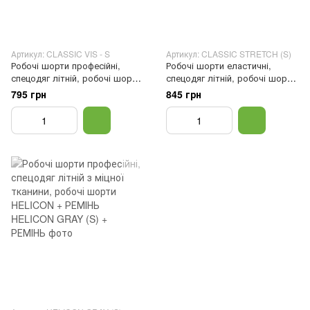
Артикул: CLASSIC VIS - S
Артикул: CLASSIC STRETCH (S)
Робочі шорти професійні,
Робочі шорти еластичні,
спецодяг літній, робочі шорти
спецодяг літній, робочі шорти
ATRMASTER, 46
ATRMASTER, Сірий, 46
795 грн
845 грн