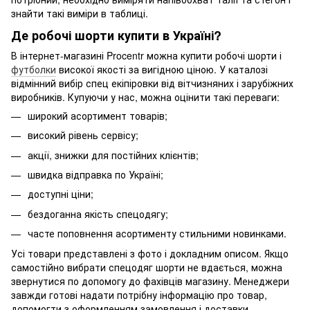
знайти такі виміри в таблиці.
Де робочі шорти купити в Україні?
В інтернет-магазині Procentr можна купити робочі шорти і
футболки
високої якості за вигідною ціною. У каталозі
відмінний вибір спец екіпіровки від вітчизняних і зарубіжних
виробників. Купуючи у нас, можна оцінити такі переваги:
широкий асортимент товарів;
високий рівень сервісу;
акції, знижки для постійних клієнтів;
швидка відправка по Україні;
доступні ціни;
бездоганна якість спецодягу;
часте поповнення асортименту стильними новинками.
Усі товари представлені з фото і докладним описом. Якщо
самостійно вибрати спецодяг шорти не вдається, можна
звернутися по допомогу до фахівців магазину. Менеджери
завжди готові надати потрібну інформацію про товар,
допомогти з оформленням замовлення і доставки.