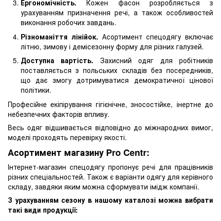
Ергономічність.
Кожен фасон розробляється з
урахуванням призначення речі, а також особливостей
виконання робочих завдань.
Різноманіття лінійок.
Асортимент спецодягу включає
літню, зимову і демісезонну форму для різних галузей.
Доступна вартість.
Захисний одяг для робітників
поставляється з польських складів без посередників,
що дає змогу дотримуватися демократичної цінової
політики.
Професійне екіпірування гігієнічне, зносостійке, інертне до
небезпечних факторів впливу.
Весь одяг відшивається відповідно до міжнародних вимог,
моделі проходять перевірку якості.
Асортимент магазину Pro Centr:
Інтернет-магазин спецодягу пропонує речі для працівників
різних спеціальностей. Також є варіанти одягу для керівного
складу, завдяки яким можна сформувати імідж компанії.
З урахуванням сезону в нашому каталозі можна вибрати
такі види продукції: