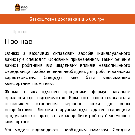
Безкоштовна доставка від 5 000 грн!
Про нас
Про нас
Однією з важливих складових засобів індивідуального
захисту є спецодяг. Основним призначенням таких речей є
захист робітників від шкідливих впливів навколишнього
середовища і забезпечення необхідних для роботи захисних
характеристик. Спецодяг має бути максимально
комфортним і помітним.
Форма, в яку одягнені працівники, формує загальне
враження про підприємство. Крім того, вона вважається
показником ставлення керівної ланки до своїх
співробітників. Якісний і зручний одяг здатен підвищити
продуктивність праці, а також зробити роботу безпечною і
комфортною.
Усі моделі відповідають необхідним вимогам. Завдяки