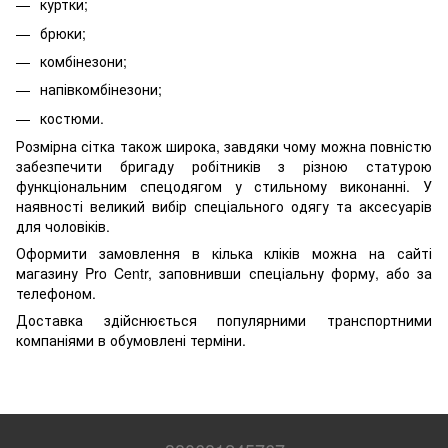
куртки;
брюки;
комбінезони;
напівкомбінезони;
костюми.
Розмірна сітка також широка, завдяки чому можна повністю
забезпечити бригаду робітників з різною статурою
функціональним спецодягом у стильному виконанні. У
наявності великий вибір спеціального одягу та аксесуарів
для чоловіків.
Оформити замовлення в кілька кліків можна на сайті
магазину Pro Centr, заповнивши спеціальну форму, або за
телефоном.
Доставка здійснюється популярними транспортними
компаніями в обумовлені терміни.