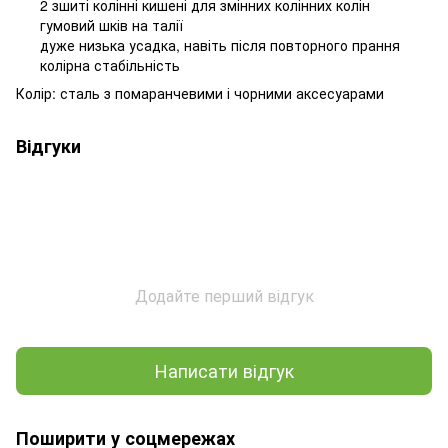
2 зшиті колінні кишені для змінних колінних колін
гумовий шків на талії
дуже низька усадка, навіть після повторного прання
колірна стабільність
Колір: сталь з помаранчевими і чорними аксесуарами
Відгуки
Додайте перший відгук
Написати відгук
Поширити у соцмережах