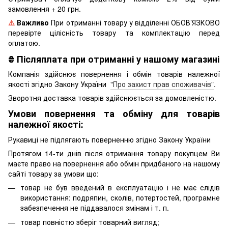
замовлення + 20 грн.
⚠️
Важливо
При отриманні товару у відділенні ОБОВ’ЯЗКОВО
перевірте цілісність товару та комплектацію перед
оплатою.
₴
Післяплата при отриманні у нашому магазині
Компанія здійснює повернення і обмін товарів належної
якості згідно Закону України
"Про захист прав споживачів"
.
Зворотня доставка товарів здійснюється за домовленістю.
Умови повернення та обміну для товарів
належної якості:
Рукавиці не підлягають поверненню згідно Закону України
Протягом 14-ти днів після отримання товару покупцем Ви
маєте право на повернення або обмін придбаного на нашому
сайті товару за умови що:
товар не був введений в експлуатацію і не має слідів
використання: подряпин, сколів, потертостей, програмне
забезпечення не піддавалося змінам і т. п.
товар повністю зберіг товарний вигляд;