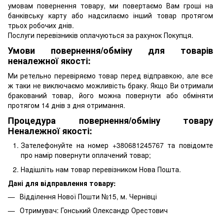
умовам повернення товару, ми повертаємо Вам гроші на
банківську карту або надсилаємо інший товар протягом
трьох робочих днів.
Послуги перевізників оплачуються за рахунок Покупця.
Умови повернення/обміну для товарів
неналежної якості:
Ми ретельно перевіряємо товар перед відправкою, але все
ж таки не виключаємо можливість браку. Якщо Ви отримали
бракований товар, його можна повернути або обміняти
протягом 14 днів з дня отримання.
Процедура повернення/обміну товару
Неналежної якості:
Зателефонуйте на номер +380681245767 та повідомте
про намір повернути оплачений товар;
Надішліть нам товар перевізником Нова Пошта.
Дані для відправлення товару:
Відділення Нової Пошти №15, м. Чернівці
Отримувач: Гонський Олександр Орестович