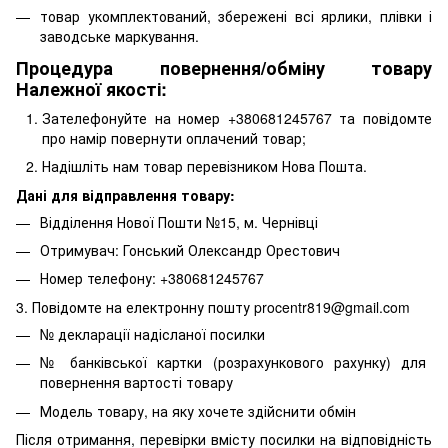
товар укомплектований, збережені всі ярлики, плівки і
заводське маркування.
Процедура повернення/обміну товару
Належної якості:
Зателефонуйте на номер +380681245767 та повідомте
про намір повернути оплачений товар;
Надішліть нам товар перевізником Нова Пошта.
Дані для відправлення товару:
Відділення Нової Пошти №15, м. Чернівці
Отримувач: Гонський Олександр Орестович
Номер телефону: +380681245767
3. Повідомте на електронну пошту procentr819@gmail.com
№ декларації надісланої посилки
№ банківської картки (розрахункового рахунку) для
повернення вартості товару
Модель товару, на яку хочете здійснити обмін
Після отримання, перевірки вмісту посилки на відповідність