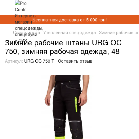
Бесплатная доставка от 5 000 грн!
Спецодежда
Утепленная спецодежда
Зимние рабочие ш
Зимние рабочие штаны URG OC
750, зимняя рабочая одежда, 48
Артикул:
URG OC 750 T
Оставить отзыв