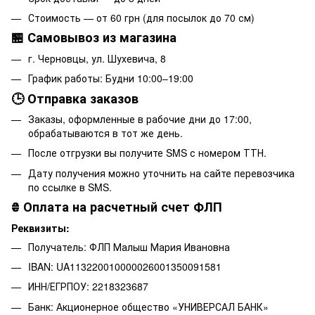
Стоимость — от 60 грн (для посылок до 70 см)
🏪 Самовывоз из магазина
г. Черновцы, ул. Шухевича, 8
График работы: Будни 10:00–19:00
🕒 Отправка заказов
Заказы, оформленные в рабочие дни до 17:00,
обрабатываются в тот же день.
После отгрузки вы получите SMS с номером ТТН.
Дату получения можно уточнить на сайте перевозчика
по ссылке в SMS.
₴
Оплата на расчетный счет ФЛП
Реквизиты:
Получатель: ФЛП Малыш Мария Ивановна
IBAN: UA113220010000026001350091581
ИНН/ЕГРПОУ: 2218323687
Банк: Акционерное общество «УНИВЕРСАЛ БАНК»