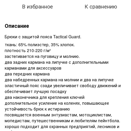
В избранное
К сравнению
Описание
Брюки с защитой пояса Tactical Guard.
ткань: 65% полиэстер, 35% хлопок.
плотность 210-220 г/м²
застегивается на пуговицу и молнию.
два задних кармана на липучке с дополнительными
карманами для аксессуаров
два передних кармана
два набедренных кармана на молнии и два на липучке
эластичный пояс сзади увеличивает свободу движений и
обеспечивает лучшую посадку
два наконечника для крепления ключей
дополнительное усиление на коленях, повышающее
устойчивость брюк к истиранию
посвящается военным энтузиастам, мотоциклистам,
мопедистам, путешественникам и любителям пейнтбола.
хорошо подходит для охранных предприятий, лесников и