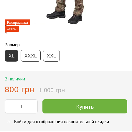
Распродажа
−20%
Размер
XL
XXXL
XXL
В наличии
800 грн
1 000 грн
Купить
Войти
для отображения накопительной скидки
%