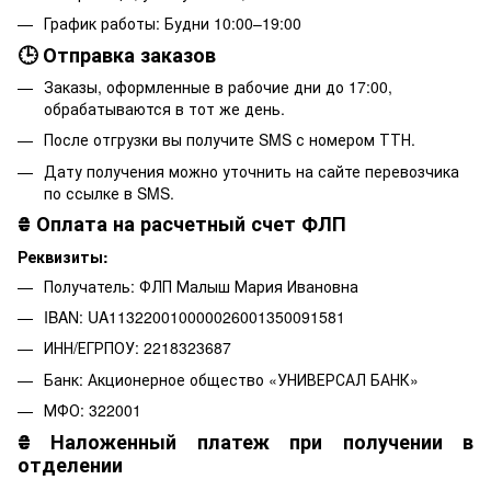
График работы: Будни 10:00–19:00
🕒 Отправка заказов
Заказы, оформленные в рабочие дни до 17:00,
обрабатываются в тот же день.
После отгрузки вы получите SMS с номером ТТН.
Дату получения можно уточнить на сайте перевозчика
по ссылке в SMS.
₴
Оплата на расчетный счет ФЛП
Реквизиты:
Получатель: ФЛП Малыш Мария Ивановна
IBAN: UA113220010000026001350091581
ИНН/ЕГРПОУ: 2218323687
Банк: Акционерное общество «УНИВЕРСАЛ БАНК»
МФО: 322001
₴
Наложенный платеж при получении в
отделении