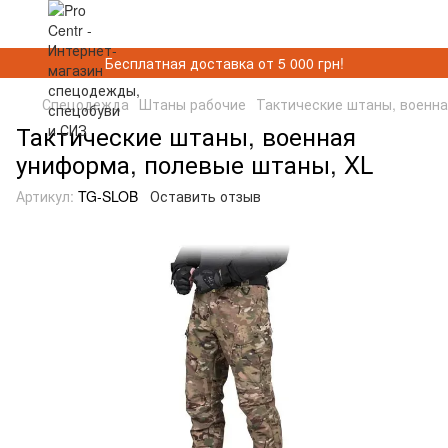
Бесплатная доставка от 5 000 грн!
Спецодежда
Штаны рабочие
Тактические штаны, военна
Тактические штаны, военная
униформа, полевые штаны, XL
Артикул:
TG-SLOB
Оставить отзыв