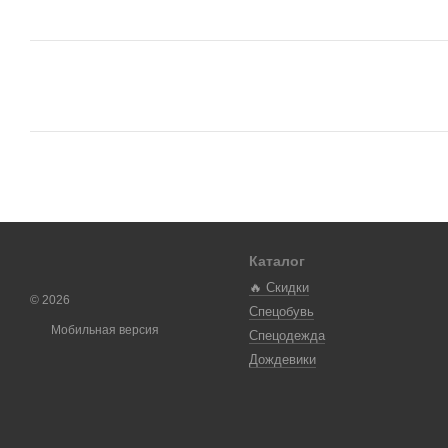
Каталог
🔥 Скидки
© 2026
Спецобувь
Мобильная версия
Спецодежда
Дождевики