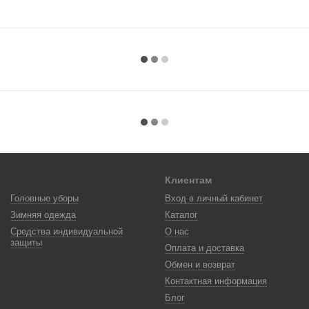
Клиентам
Головные уборы
Вход в личный кабинет
Зимняя одежда
Каталог
Средства индивидуальной
О нас
защиты
Оплата и доставка
Обмен и возврат
Контактная информация
Блог