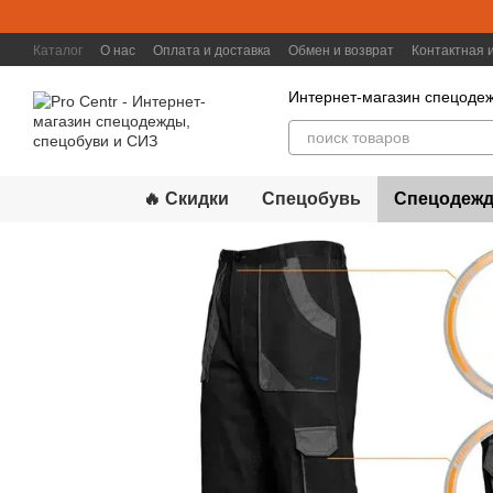
Перейти к основному контенту
Каталог
О нас
Оплата и доставка
Обмен и возврат
Контактная
Интернет-магазин спецодеж
🔥 Скидки
Спецобувь
Спецодежд