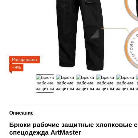
Распродажа
−9%
Описание
Брюки рабочие защитные хлопковые 
спецодежда ArtMaster