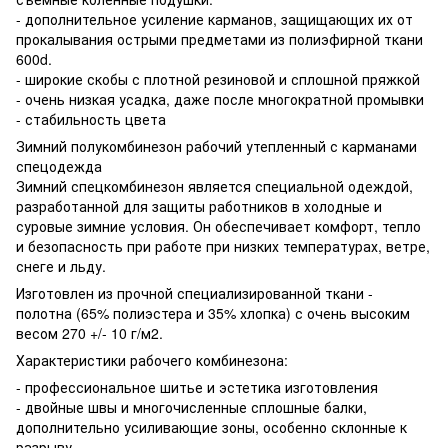
- дополнительное усиление карманов, защищающих их от
прокалывания острыми предметами из полиэфирной ткани
600d.
- широкие скобы с плотной резиновой и сплошной пряжкой
- очень низкая усадка, даже после многократной промывки
- стабильность цвета
Зимний полукомбинезон рабочий утепленный с карманами
спецодежда
Зимний спецкомбинезон является специальной одеждой,
разработанной для защиты работников в холодные и
суровые зимние условия. Он обеспечивает комфорт, тепло
и безопасность при работе при низких температурах, ветре,
снеге и льду.
Изготовлен из прочной специализированной ткани -
полотна (65% полиэстера и 35% хлопка) с очень высоким
весом 270 +/- 10 г/м2.
Характеристики рабочего комбинезона:
- профессиональное шитье и эстетика изготовления
- двойные швы и многочисленные сплошные балки,
дополнительно усиливающие зоны, особенно склонные к
разрыву