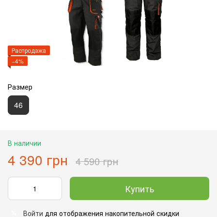
Распродажа
−4%
Размер
46
В наличии
4 390 грн
4 590 грн
Купить
Войти
для отображения накопительной скидки
%