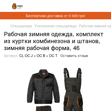
Бесплатная доставка от 5 000 грн!
Спецодежда
Утепленная спецодежда
Рабочая зимняя од
Рабочая зимняя одежда, комплект
из куртки комбинезона и штанов,
зимняя рабочая форма, 46
Артикул:
CL OC J + OC B + OC T
Оставить отзыв