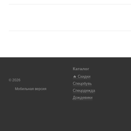
Каталог
🔥 Скидки
© 2026
Спецобувь
Мобильная версия
Спецодежда
Дождевики