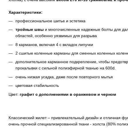
Характеристики:
профессиональное шитье и эстетика
тройные швы
и многочисленные надежные болты для да
областей, особенно уязвимых для разрыва
8 карманов, включая 4 с вкладок липучки
2 сшитые коленные карманы для сменных коленных колен
дополнительное карманное подкрепление, чтобы предотвр
прокалывки с сильной полиэфирной тканью на 600d.
очень низкая усадка, даже после повторного мытья
цветовая стабильность
Цвет:
графит с дополнениями в оранжевом и черном
Классический жилет – привлекательный дизайн и отличная фу
очень прочной специализированной ткани - холста (80% полиэ