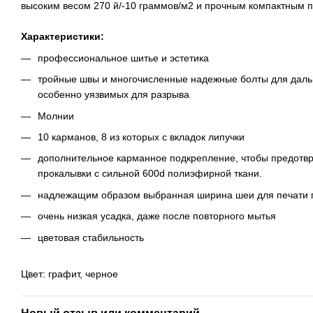
высоким весом 270 й/-10 граммов/м2 и прочным компактным 
Характеристики:
профессиональное шитье и эстетика
тройные швы и многочисленные надежные болты для даль
особенно уязвимых для разрыва
Молнии
10 карманов, 8 из которых с вкладок липучки
дополнительное карманное подкрепление, чтобы предотвр
прокалывки с сильной 600d полиэфирной ткани.
надлежащим образом выбранная ширина шеи для печати п
очень низкая усадка, даже после повторного мытья
цветовая стабильность
Цвет: графит, черное