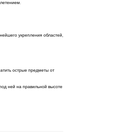
плетением.
нейшего укрепления областей,
атить острые предметы от
од ней на правильной высоте