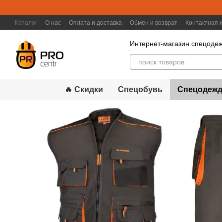
Перейти к основному контенту
Каталог
О нас
Оплата и доставка
Обмен и возврат
Контактная
Интернет-магазин спецодеж
🔥 Скидки
Спецобувь
Спецодежд