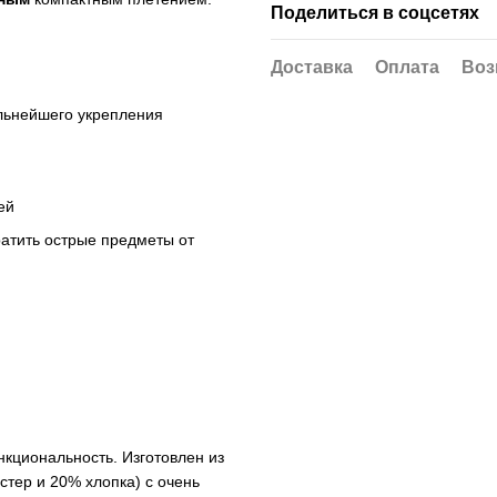
Поделиться в соцсетях
Доставка
Оплата
Воз
льнейшего укрепления
ей
атить острые предметы от
нкциональность. Изготовлен из
стер и 20% хлопка) с очень