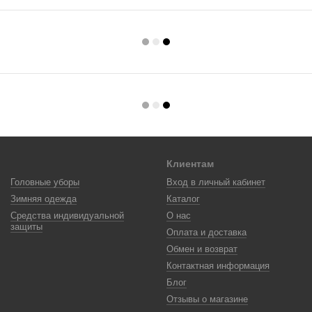
Клиентам
Головные уборы
Вход в личный кабинет
Зимняя одежда
Каталог
Средства индивидуальной
О нас
защиты
Оплата и доставка
Обмен и возврат
Контактная информация
Блог
Отзывы о магазине