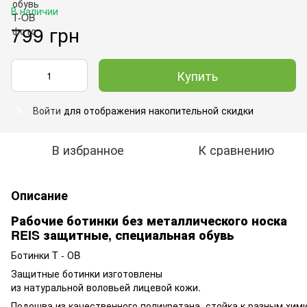
В наличии
799 грн
Купить
Войти
для отображения накопительной скидки
%
В избранное
К сравнению
Описание
Рабочие ботинки без металлического носка
REIS защитные, специальная обувь
Ботинки T - ОB
Защитные ботинки изготовлены
из натуральной воловьей лицевой кожи.
Подошва из качественного полиуретана, стойка к разным хим