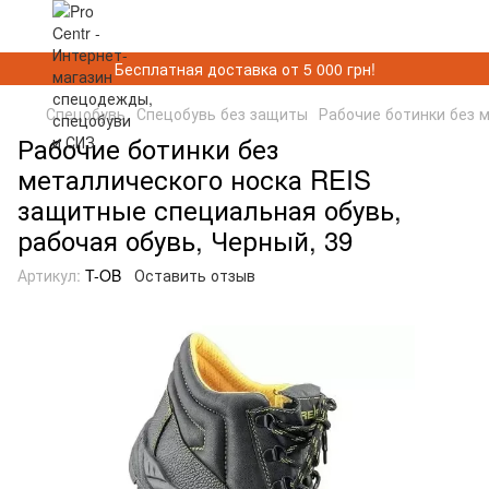
Бесплатная доставка от 5 000 грн!
Спецобувь
Спецобувь без защиты
Рабочие ботинки без 
Рабочие ботинки без
металлического носка REIS
защитные специальная обувь,
рабочая обувь, Черный, 39
Артикул:
T-OB
Оставить отзыв