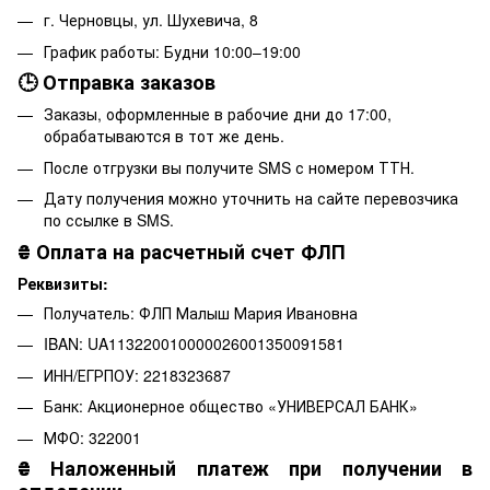
г. Черновцы, ул. Шухевича, 8
График работы: Будни 10:00–19:00
🕒 Отправка заказов
Заказы, оформленные в рабочие дни до 17:00,
обрабатываются в тот же день.
После отгрузки вы получите SMS с номером ТТН.
Дату получения можно уточнить на сайте перевозчика
по ссылке в SMS.
₴
Оплата на расчетный счет ФЛП
Реквизиты:
Получатель: ФЛП Малыш Мария Ивановна
IBAN: UA113220010000026001350091581
ИНН/ЕГРПОУ: 2218323687
Банк: Акционерное общество «УНИВЕРСАЛ БАНК»
МФО: 322001
₴
Наложенный платеж при получении в