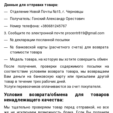
Данные для отправки товара:
Отделение Новой Почты №15, г. Черновцы
Получатель: Гонский Александр Орестович
Номер телефона: +380681245767
3. Сообщите по электронной почте procentr819@gmail.com
№ декларации посланной посылки
№ банковской карты (расчетного счета) для возврата
стоимости товара
Модель товара, на которую вы хотите совершить обмен
После получения, проверки содержимого посылки на
соответствие условиям возврата товара, мы возвращаем
Вам деньги на банковскую карту или присылаем другой
товар в течение трех рабочих дней.
Услуги перевозчиков оплачиваются за счет покупателя.
Условия возврата/обмена для товаров
ненадлежащего качества:
Мы тщательно проверяем товар перед отправкой, но все
же не исключаем возможность брака. Если Вы получили