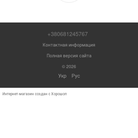
+380681245767
Контактная информация
Полная версия сайта
© 2026
Укр
Рус
Интернет-магазин создан с Хорошоп