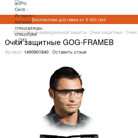
Бесплатная доставка от 5 000 грн!
Средства индивидуальной защиты
Очки защитные
Очки
Очки защитные GOG-FRAMEB
Артикул:
1400901840
Оставить отзыв