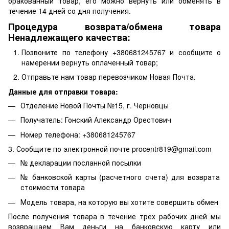
бракованный товар, его можно вернуть или обменять в
течение 14 дней со дня получения.
Процедура возврата/обмена товара
Ненадлежащего качества:
Позвоните по телефону +380681245767 и сообщите о
намерении вернуть оплаченный товар;
Отправьте нам товар перевозчиком Новая Почта.
Данные для отправки товара:
Отделение Новой Почты №15, г. Черновцы
Получатель: Гонский Александр Орестович
Номер телефона: +380681245767
3. Сообщите по электронной почте procentr819@gmail.com
№ декларации посланной посылки
№ банковской карты (расчетного счета) для возврата
стоимости товара
Модель товара, на которую вы хотите совершить обмен
После получения товара в течение трех рабочих дней мы
возвращаем Вам деньги на банковскую карту или