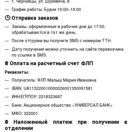
г. Черновцы, ул. Шухевича, 8
График работы: Будни 10:00–19:00
🕒 Отправка заказов
Заказы, оформленные в рабочие дни до 17:00,
обрабатываются в тот же день.
После отгрузки вы получите SMS с номером ТТН.
Дату получения можно уточнить на сайте перевозчика
по ссылке в SMS.
₴
Оплата на расчетный счет ФЛП
Реквизиты:
Получатель: ФЛП Малыш Мария Ивановна
IBAN: UA113220010000026001350091581
ИНН/ЕГРПОУ: 2218323687
Банк: Акционерное общество «УНИВЕРСАЛ БАНК»
МФО: 322001
₴
Наложенный платеж при получении в
отделении