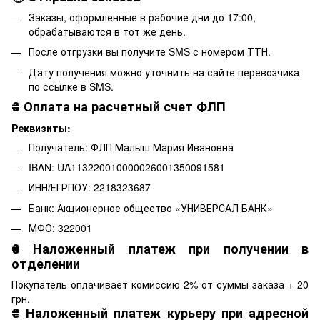
Заказы, оформленные в рабочие дни до 17:00,
обрабатываются в тот же день.
После отгрузки вы получите SMS с номером ТТН.
Дату получения можно уточнить на сайте перевозчика
по ссылке в SMS.
₴
Оплата на расчетный счет ФЛП
Реквизиты:
Получатель: ФЛП Малыш Мария Ивановна
IBAN: UA113220010000026001350091581
ИНН/ЕГРПОУ: 2218323687
Банк: Акционерное общество «УНИВЕРСАЛ БАНК»
МФО: 322001
₴
Наложенный платеж при получении в
отделении
Покупатель оплачивает комиссию 2% от суммы заказа + 20
грн.
₴
Наложенный платеж курьеру при адресной