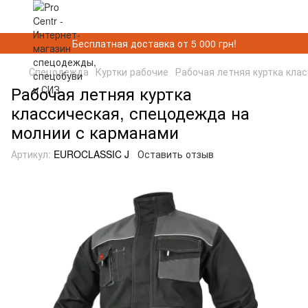
Бесплатная доставка от 5 000 грн!
Спецодежда
Куртки рабочие
Рабочая летняя куртка кла
Рабочая летняя куртка
классическая, спецодежда на
молнии с карманами
Артикул:
EUROCLASSIC J
Оставить отзыв