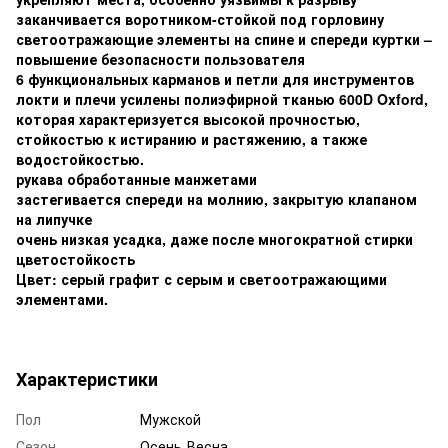
заканчивается воротником-стойкой под горловину
светоотражающие элементы на спине и спереди куртки –
повышение безопасности пользователя
6 функциональных карманов и петли для инструментов
локти и плечи усилены полиэфирной тканью 600D Oxford,
которая характеризуется высокой прочностью,
стойкостью к истиранию и растяжению, а также
водостойкостью.
рукава обработанные манжетами
застегивается спереди на молнию, закрытую клапаном
на липучке
очень низкая усадка, даже после многократной стирки
цветостойкость
Цвет: серый графит с серым и светоотражающими
элементами.
Характеристики
Пол
Мужской
Сезон
Осень-Весна