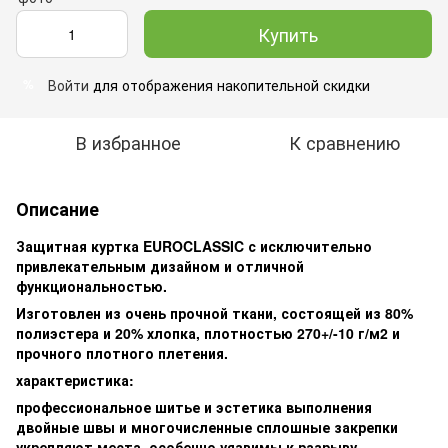
Купить
Войти
для отображения накопительной скидки
%
В избранное
К сравнению
Описание
Защитная куртка EUROCLASSIC с исключительно
привлекательным дизайном и отличной
функциональностью.
Изготовлен из очень прочной ткани, состоящей из 80%
полиэстера и 20% хлопка, плотностью 270+/-10 г/м2 и
прочного плотного плетения.
характеристика:
профессиональное шитье и эстетика выполнения
двойные швы и многочисленные сплошные закрепки
укрепляют места, особенно уязвимы к разрыву