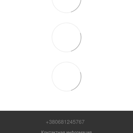
+380681245767
Контактная информация