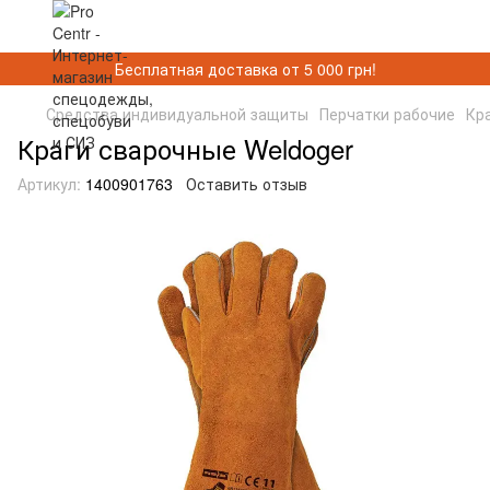
Бесплатная доставка от 5 000 грн!
Средства индивидуальной защиты
Перчатки рабочие
Кр
Краги сварочные Weldoger
Артикул:
1400901763
Оставить отзыв