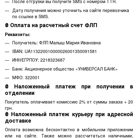
После отгрузки вы получите SMS с номером ТТН.
Дату получения можно уточнить на сайте перевозчика
по ссылке в SMS.
₴
Оплата на расчетный счет ФЛП
Реквизиты:
Получатель: ФЛП Малыш Мария Ивановна
IBAN: UA113220010000026001350091581
ИНН/ЕГРПОУ: 2218323687
Банк: Акционерное общество «УНИВЕРСАЛ БАНК»
МФО: 322001
₴
Наложенный платеж при получении в
отделении
Покупатель оплачивает комиссию 2% от суммы заказа + 20
грн.
₴
Наложенный платеж курьеру при адресной
доставке
Оплата возможна бесконтактно в мобильном приложении
или на сайте. Также можно рассчитаться наличными,