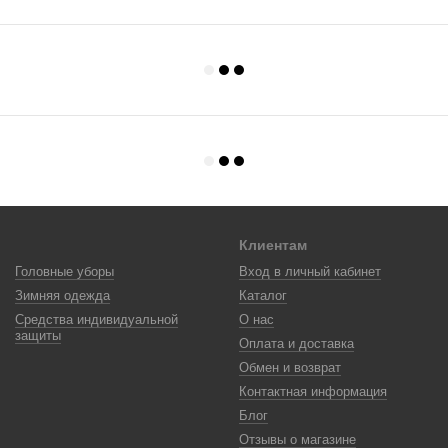
Клиентам
Головные уборы
Вход в личный кабинет
Зимняя одежда
Каталог
Средства индивидуальной
О нас
защиты
Оплата и доставка
Обмен и возврат
Контактная информация
Блог
Отзывы о магазине