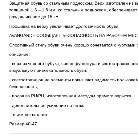
Защитная обувь со стальным подноском. Верх изготовлен из в
толщиной 1,6 – 1,8 мм, со стальным подноском, обеспечивает
раздавливание до 15 кН.
Прошивка на верху увеличивает долговечность обуви.
AVANGARDE СООБЩАЕТ БЕЗОПАСНОСТЬ НА РАБОЧЕМ МЕС
Спортивный стиль обуви очень хорошо сочетается с куртками
описание:
- верх из черного нубука, синяя фурнитура и светоотражающ
визуальную привлекательность обуви,
- светоотражающие элементы повышают видимость пользоват
безопасность,
- подошва PU/PU, изготовленная методом прямого впрыска,
- дополнительное усиление на пятке,
– съемная вставка.
Размер 40-47