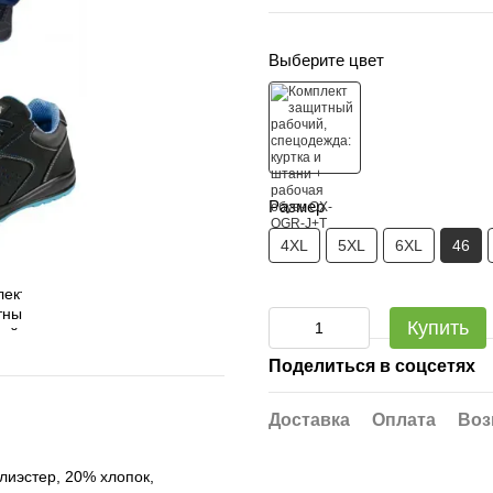
Выберите цвет
Размер
4XL
5XL
6XL
46
Купить
Поделиться в соцсетях
Доставка
Оплата
Воз
лиэстер, 20% хлопок,