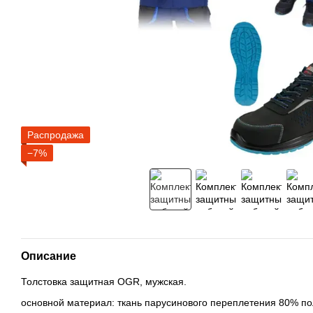
Распродажа
−7%
Описание
Толстовка защитная OGR, мужская.
основной материал: ткань парусинового переплетения 80% по