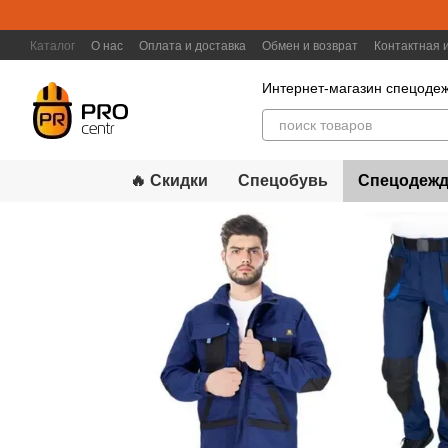
Перейти к основному контенту
Каталог
О нас
Оплата и доставка
Обмен и возврат
Контактная
Интернет-магазин спецодеж
🔥 Скидки
Спецобувь
Спецодежд