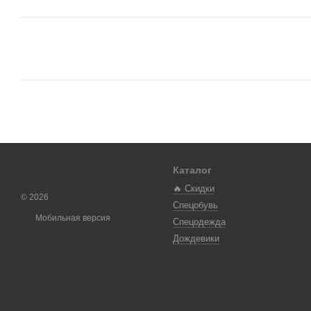
Каталог
🔥 Скидки
© 2026
Спецобувь
Мобильная версия
Спецодежда
Дождевики