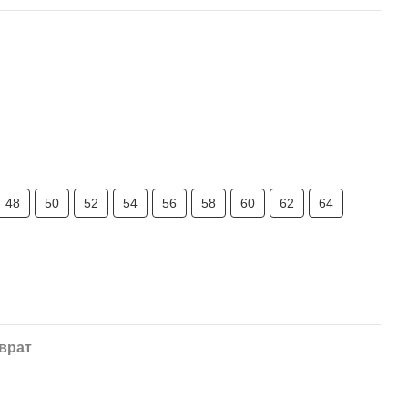
48
50
52
54
56
58
60
62
64
врат