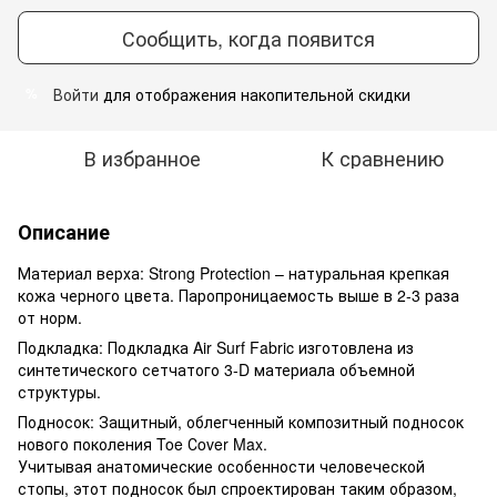
Сообщить, когда появится
Войти
для отображения накопительной скидки
%
В избранное
К сравнению
Описание
Материал верха: Strong Protection – натуральная крепкая
кожа черного цвета. Паропроницаемость выше в 2-3 раза
от норм.
Подкладка: Подкладка Air Surf Fabric изготовлена из
синтетического сетчатого 3-D материала объемной
структуры.
Подносок: Защитный, облегченный композитный подносок
нового поколения Toe Сover Max.
Учитывая анатомические особенности человеческой
стопы, этот подносок был спроектирован таким образом,