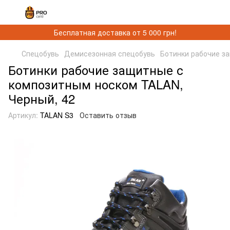
Бесплатная доставка от 5 000 грн!
Спецобувь
Демисезонная спецобувь
Ботинки рабочие з
Ботинки рабочие защитные с
композитным носком TALAN,
Черный, 42
Артикул:
TALAN S3
Оставить отзыв