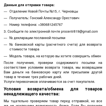
Данные для отправки товара:
Отделение Новой Почты №15, г. Черновцы
Получатель: Гонский Александр Орестович
Номер телефона: +380681245767
3. Сообщите по электронной почте procentr819@gmail.com
№ декларации посланной посылки
№ банковской карты (расчетного счета) для возврата
стоимости товара
Модель товара, на которую вы хотите совершить обмен
После получения, проверки содержимого посылки на
соответствие условиям возврата товара, мы возвращаем
Вам деньги на банковскую карту или присылаем другой
товар в течение трех рабочих дней.
Услуги перевозчиков оплачиваются за счет покупателя.
Условия возврата/обмена для товаров
ненадлежащего качества:
Мы тщательно проверяем товар перед отправкой, но все
же не исключаем возможность брака. Если Вы получили