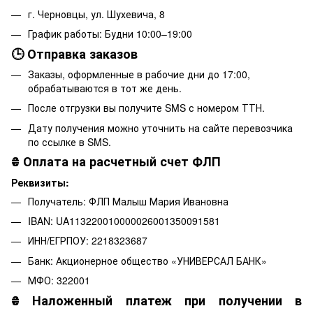
г. Черновцы, ул. Шухевича, 8
График работы: Будни 10:00–19:00
🕒 Отправка заказов
Заказы, оформленные в рабочие дни до 17:00,
обрабатываются в тот же день.
После отгрузки вы получите SMS с номером ТТН.
Дату получения можно уточнить на сайте перевозчика
по ссылке в SMS.
₴
Оплата на расчетный счет ФЛП
Реквизиты:
Получатель: ФЛП Малыш Мария Ивановна
IBAN: UA113220010000026001350091581
ИНН/ЕГРПОУ: 2218323687
Банк: Акционерное общество «УНИВЕРСАЛ БАНК»
МФО: 322001
₴
Наложенный платеж при получении в