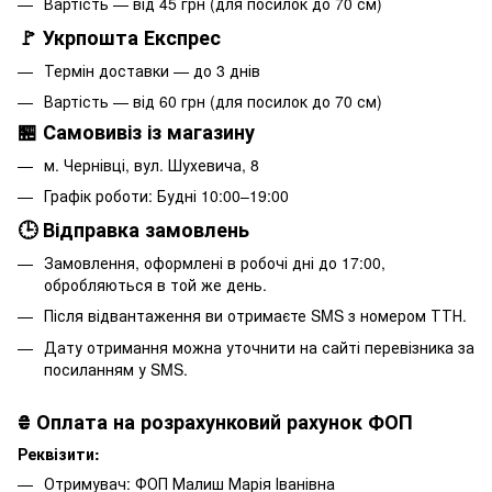
Вартість — від 45 грн (для посилок до 70 см)
🚩 Укрпошта Експрес
Термін доставки — до 3 днів
Вартість — від 60 грн (для посилок до 70 см)
🏪 Самовивіз із магазину
м. Чернівці, вул. Шухевича, 8
Графік роботи: Будні 10:00–19:00
🕒 Відправка замовлень
Замовлення, оформлені в робочі дні до 17:00,
обробляються в той же день.
Після відвантаження ви отримаєте SMS з номером ТТН.
Дату отримання можна уточнити на сайті перевізника за
посиланням у SMS.
₴
Оплата на розрахунковий рахунок ФОП
Реквізити:
Отримувач: ФОП Малиш Марія Іванівна