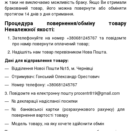
ж таки не виключаємо можливість браку. Якщо Ви отримали
бракований товар, його можна повернути або обміняти
протягом 14 днів з дня отримання.
Процедура повернення/обміну товару
Неналежної якості:
Зателефонуйте на номер +380681245767 та повідомте
про намір повернути оплачений товар;
Надішліть нам товар перевізником Нова Пошта.
Дані для відправлення товару:
Відділення Нової Пошти №15, м. Чернівці
Отримувач: Гонський Олександр Орестович
Номер телефону: +380681245767
3. Повідомте на електронну пошту procentr819@gmail.com
№ декларації надісланої посилки
№ банківської картки (розрахункового рахунку) для
повернення вартості товару
Модель товару, на яку хочете здійснити обмін