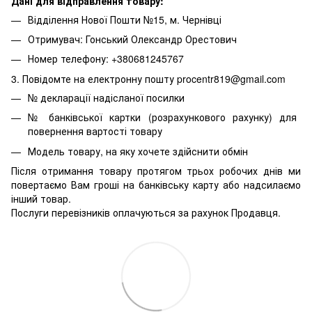
Дані для відправлення товару:
Відділення Нової Пошти №15, м. Чернівці
Отримувач: Гонський Олександр Орестович
Номер телефону: +380681245767
3. Повідомте на електронну пошту procentr819@gmail.com
№ декларації надісланої посилки
№ банківської картки (розрахункового рахунку) для
повернення вартості товару
Модель товару, на яку хочете здійснити обмін
Після отримання товару протягом трьох робочих днів ми
повертаємо Вам гроші на банківську карту або надсилаємо
інший товар.
Послуги перевізників оплачуються за рахунок Продавця.