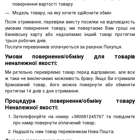
повернення вартості товару
Модель товару, на яку хочете здійснити обмін
Після отримання, перевірки вмісту посилки на відповідність
умовам повернення товару, ми повертаємо Вам гроші на
банківську карту або надсилаємо інший товар протягом
трьох робочих днів.
Послуги перевізників оплачуються за рахунок Покупця.
Умови повернення/обміну для товарів
неналежної якості:
Ми ретельно перевіряємо товар перед відправкою, але все
ж таки не виключаємо можливість браку. Якщо Ви отримали
бракований товар, його можна повернути або обміняти
протягом 14 днів з дня отримання.
Процедура повернення/обміну товару
Неналежної якості:
Зателефонуйте на номер +380681245767 та повідомте
про намір повернути оплачений товар;
Надішліть нам товар перевізником Нова Пошта.