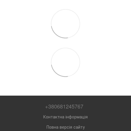
+380681245767
Контактна інформація
Повна версія сайту