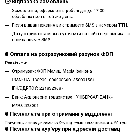
🕒 Відправка замовлень
Замовлення, оформлені в робочі дні до 17:00,
обробляються в той же день.
Після відвантаження ви отримаєте SMS з номером ТТН.
Дату отримання можна уточнити на сайті перевізника за
посиланням у SMS.
₴
Оплата на розрахунковий рахунок ФОП
Реквізити:
Отримувач: ФОП Малиш Марія Іванівна
IBAN: UA113220010000026001350091581
ІПН/ЄДРПОУ: 2218323687
Банк: Акціонерне товариство «УНІВЕРСАЛ БАНК»
МФО: 322001
₴
Післяплата при отриманні у відділенні
Покупець сплачує комісію 2% від суми замовлення + 20 грн.
₴
Післяплата кур’єру при адресній доставці