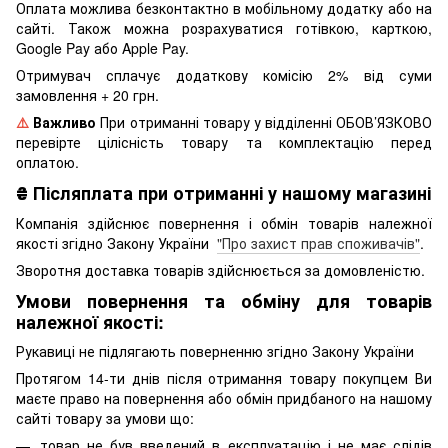
Оплата можлива безконтактно в мобільному додатку або на
сайті. Також можна розрахуватися готівкою, карткою,
Google Pay або Apple Pay.
Отримувач сплачує додаткову комісію 2% від суми
замовлення + 20 грн.
⚠️
Важливо
При отриманні товару у відділенні ОБОВ’ЯЗКОВО
перевірте цілісність товару та комплектацію перед
оплатою.
₴
Післяплата при отриманні у нашому магазині
Компанія здійснює повернення і обмін товарів належної
якості згідно Закону України
"Про захист прав споживачів"
.
Зворотня доставка товарів здійснюється за домовленістю.
Умови повернення та обміну для товарів
належної якості:
Рукавиці не підлягають поверненню згідно Закону України
Протягом 14-ти днів після отримання товару покупцем Ви
маєте право на повернення або обмін придбаного на нашому
сайті товару за умови що:
товар не був введений в експлуатацію і не має слідів