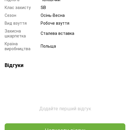
Клас захисту
SB
Сезон
Осінь-Весна
Вид взуття
Робоче взуття
Захисна
Сталева вставка
шкарпетка
Країна
Польща
виробництва
Відгуки
Додайте перший відгук