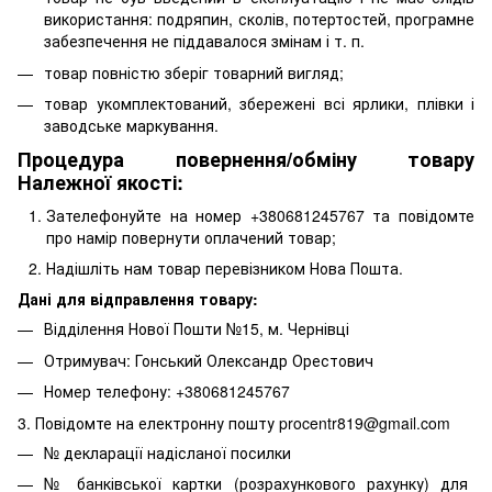
використання: подряпин, сколів, потертостей, програмне
забезпечення не піддавалося змінам і т. п.
товар повністю зберіг товарний вигляд;
товар укомплектований, збережені всі ярлики, плівки і
заводське маркування.
Процедура повернення/обміну товару
Належної якості:
Зателефонуйте на номер +380681245767 та повідомте
про намір повернути оплачений товар;
Надішліть нам товар перевізником Нова Пошта.
Дані для відправлення товару:
Відділення Нової Пошти №15, м. Чернівці
Отримувач: Гонський Олександр Орестович
Номер телефону: +380681245767
3. Повідомте на електронну пошту procentr819@gmail.com
№ декларації надісланої посилки
№ банківської картки (розрахункового рахунку) для