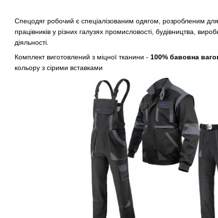
Спецодяг робочий є спеціалізованим одягом, розробленим для
працівників у різних галузях промисловості, будівництва, виро
діяльності.
Комплект виготовлений з міцної тканини -
100% бавовна ваго
кольору з сірими вставками