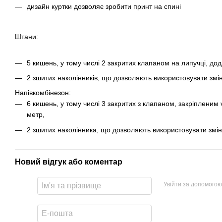
дизайн куртки дозволяє зробити принт на спині
Штани:
5 кишень, у тому числі 2 закритих клапаном на липучці, до
2 зшитих наколінників, що дозволяють використовувати змін
Напівкомбінезон:
6 кишень, у тому числі 3 закритих з клапаном, закріпленим 
метр,
2 зшитих наколінника, що дозволяють використовувати змін
Новий відгук або коментар
Увійти за допомогою