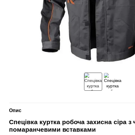
Опис
Спецівка куртка робоча захисна сіра з
помаранчевими вставками