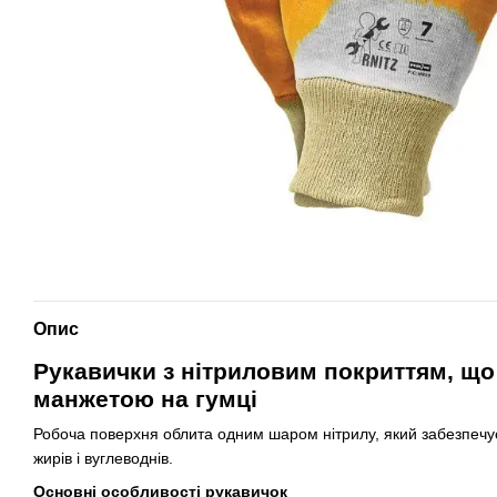
Опис
Рукавички з нітриловим покриттям, що
манжетою на гумці
Робоча поверхня облита одним шаром нітрилу, який забезпечує 
жирів і вуглеводнів.
Основні особливості рукавичок