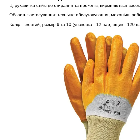
Ці рукавички стійкі до стирання та проколів, вирізняються висо
Область застосування: технічне обслуговування, механічні роб
Колір – жовтий, розмір 9 та 10 (упаковка - 12 пар, ящик - 120 п