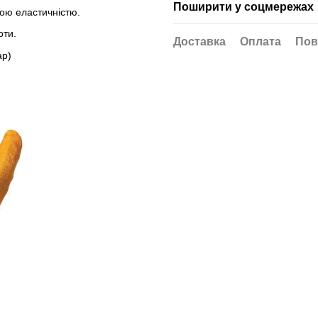
Поширити у соцмережах
кою еластичністю.
оти.
Доставка
Оплата
Пов
ар)