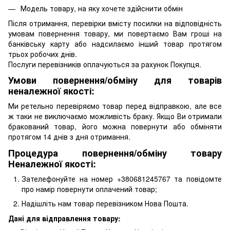
Модель товару, на яку хочете здійснити обмін
Після отримання, перевірки вмісту посилки на відповідність
умовам повернення товару, ми повертаємо Вам гроші на
банківську карту або надсилаємо інший товар протягом
трьох робочих днів.
Послуги перевізників оплачуються за рахунок Покупця.
Умови повернення/обміну для товарів
неналежної якості:
Ми ретельно перевіряємо товар перед відправкою, але все
ж таки не виключаємо можливість браку. Якщо Ви отримали
бракований товар, його можна повернути або обміняти
протягом 14 днів з дня отримання.
Процедура повернення/обміну товару
Неналежної якості:
Зателефонуйте на номер +380681245767 та повідомте
про намір повернути оплачений товар;
Надішліть нам товар перевізником Нова Пошта.
Дані для відправлення товару: