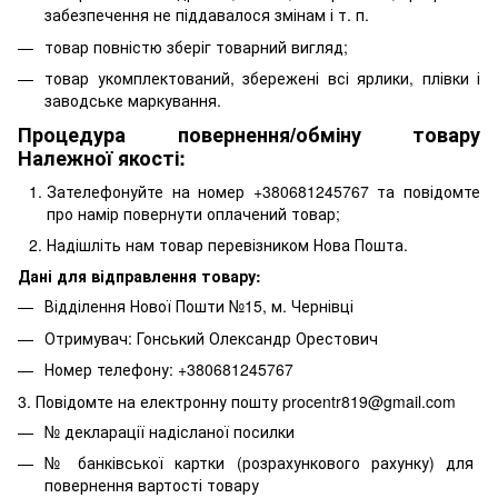
забезпечення не піддавалося змінам і т. п.
товар повністю зберіг товарний вигляд;
товар укомплектований, збережені всі ярлики, плівки і
заводське маркування.
Процедура повернення/обміну товару
Належної якості:
Зателефонуйте на номер +380681245767 та повідомте
про намір повернути оплачений товар;
Надішліть нам товар перевізником Нова Пошта.
Дані для відправлення товару:
Відділення Нової Пошти №15, м. Чернівці
Отримувач: Гонський Олександр Орестович
Номер телефону: +380681245767
3. Повідомте на електронну пошту procentr819@gmail.com
№ декларації надісланої посилки
№ банківської картки (розрахункового рахунку) для
повернення вартості товару