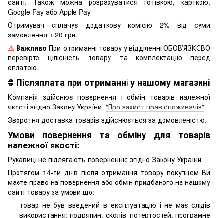
сайті. Також можна розрахуватися готівкою, карткою,
Google Pay або Apple Pay.
Отримувач сплачує додаткову комісію 2% від суми
замовлення + 20 грн.
⚠️
Важливо
При отриманні товару у відділенні ОБОВ’ЯЗКОВО
перевірте цілісність товару та комплектацію перед
оплатою.
₴
Післяплата при отриманні у нашому магазині
Компанія здійснює повернення і обмін товарів належної
якості згідно Закону України
"Про захист прав споживачів"
.
Зворотня доставка товарів здійснюється за домовленістю.
Умови повернення та обміну для товарів
належної якості:
Рукавиці не підлягають поверненню згідно Закону України
Протягом 14-ти днів після отримання товару покупцем Ви
маєте право на повернення або обмін придбаного на нашому
сайті товару за умови що:
товар не був введений в експлуатацію і не має слідів
використання: подряпин, сколів, потертостей, програмне