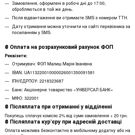
Замовлення, оформлені в робочі дні до 17:00,
обробляються в той же день.
Після відвантаження ви отримаєте SMS з номером ТТН.
Дату отримання можна уточнити на сайті перевізника за
посиланням у SMS.
₴
Оплата на розрахунковий рахунок ФОП
Реквізити:
Отримувач: ФОП Малиш Марія Іванівна
IBAN: UA113220010000026001350091581
ІПН/ЄДРПОУ: 2218323687
Банк: Акціонерне товариство «УНІВЕРСАЛ БАНК»
МФО: 322001
₴
Післяплата при отриманні у відділенні
Покупець сплачує комісію 2% від суми замовлення + 20 грн.
₴
Післяплата кур’єру при адресній доставці
Оплата можлива безконтактно в мобільному додатку або на