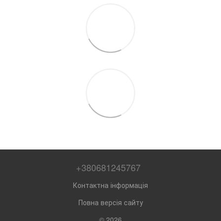
+380681245767
Контактна інформація
Повна версія сайту
© 2026