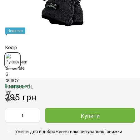
Новинка
Колір
В наявності
395 грн
Купити
Увійти
для відображення накопичувальної знижки
%