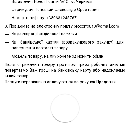
Відділення Нової Пошти №15, м. Чернівці
Отримувач: Гонський Олександр Орестович
Номер телефону: +380681245767
3. Повідомте на електронну пошту procentr819@gmail.com
№ декларації надісланої посилки
№ банківської картки (розрахункового рахунку) для
повернення вартості товару
Модель товару, на яку хочете здійснити обмін
Після отримання товару протягом трьох робочих днів ми
повертаємо Вам гроші на банківську карту або надсилаємо
інший товар.
Послуги перевізників оплачуються за рахунок Продавця.