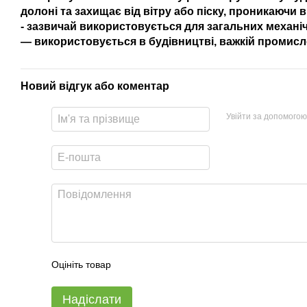
долоні та захищає від вітру або піску, проникаючи 
- зазвичай використовується для загальних механі
— використовується в будівництві, важкій промисл
Новий відгук або коментар
Увійти за допомогою
Оцініть товар
Надіслати