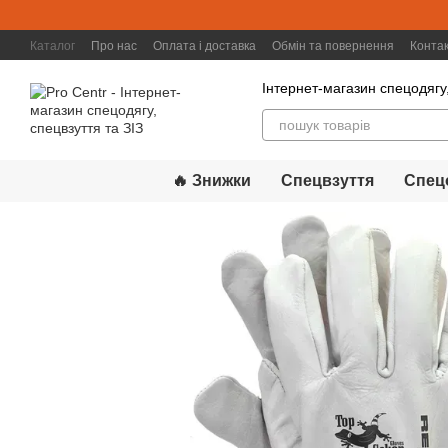
Перейти к основному контенту
Каталог
Про нас
Оплата і доставка
Обмін та повернення
Конта
Інтернет-магазин спецодягу,
🔥 Знижки
Спецвзуття
Спец