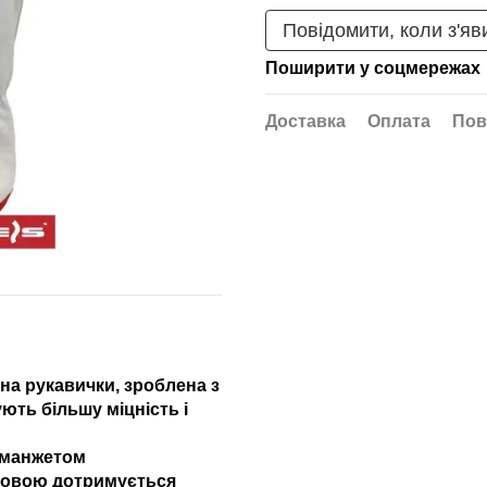
Повідомити, коли з'яв
Поширити у соцмережах
Доставка
Оплата
Пов
на рукавички, зроблена з
ють більшу міцність і
з манжетом
удовою дотримується