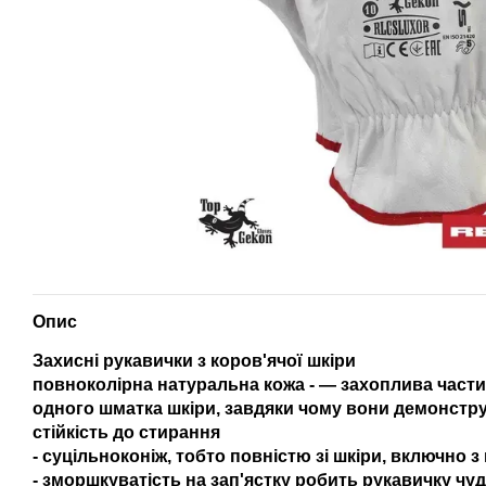
Опис
Захисні рукавички з коров'ячої шкіри
повноколірна натуральна кожа - — захоплива части
одного шматка шкіри, завдяки чому вони демонстру
стійкість до стирання
- суцільноконіж, тобто повністю зі шкіри, включно 
- зморшкуватість на зап'ястку робить рукавичку ч