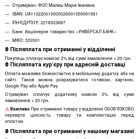
Отримувач: ФОП Малиш Марія Іванівна
IBAN: UA113220010000026001350091581
ІПН/ЄДРПОУ: 2218323687
Банк: Акціонерне товариство «УНІВЕРСАЛ БАНК»
МФО: 322001
₴
Післяплата при отриманні у відділенні
Покупець сплачує комісію 2% від суми замовлення + 20 грн.
₴
Післяплата кур’єру при адресній доставці
Оплата можлива безконтактно в мобільному додатку або на
сайті. Також можна розрахуватися готівкою, карткою,
Google Pay або Apple Pay.
Отримувач сплачує додаткову комісію 2% від суми
замовлення + 20 грн.
⚠️
Важливо
При отриманні товару у відділенні ОБОВ’ЯЗКОВО
перевірте цілісність товару та комплектацію перед
оплатою.
₴
Післяплата при отриманні у нашому магазині