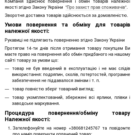
Компанія здійснює повернення і обмін товарів належної
якості згідно Закону України
"Про захист прав споживачів"
.
Зворотня доставка товарів здійснюється за домовленістю.
Умови повернення та обміну для товарів
належної якості:
Рукавиці не підлягають поверненню згідно Закону України
Протягом 14-ти днів після отримання товару покупцем Ви
маєте право на повернення або обмін придбаного на нашому
сайті товару за умови що:
товар не був введений в експлуатацію і не має слідів
використання: подряпин, сколів, потертостей, програмне
забезпечення не піддавалося змінам і т. п.
товар повністю зберіг товарний вигляд;
товар укомплектований, збережені всі ярлики, плівки і
заводське маркування.
Процедура повернення/обміну товару
Належної якості:
Зателефонуйте на номер +380681245767 та повідомте
про намір повернути оплачений товар;