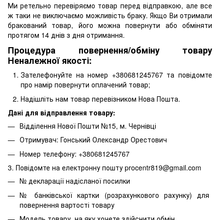
Ми ретельно перевіряємо товар перед відправкою, але все
ж таки не виключаємо можливість браку. Якщо Ви отримали
бракований товар, його можна повернути або обміняти
протягом 14 днів з дня отримання.
Процедура повернення/обміну товару
Неналежної якості:
Зателефонуйте на номер +380681245767 та повідомте
про намір повернути оплачений товар;
Надішліть нам товар перевізником Нова Пошта.
Дані для відправлення товару:
Відділення Нової Пошти №15, м. Чернівці
Отримувач: Гонський Олександр Орестович
Номер телефону: +380681245767
3. Повідомте на електронну пошту procentr819@gmail.com
№ декларації надісланої посилки
№ банківської картки (розрахункового рахунку) для
повернення вартості товару
Модель товару, на яку хочете здійснити обмін