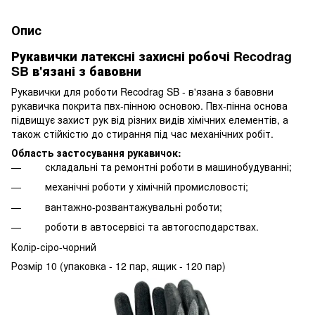
Опис
Рукавички латексні захисні робочі Recodrag
SB в'язані з бавовни
Рукавички для роботи Recodrag SB - в'язана з бавовни
рукавичка покрита пвх-пінною основою. Пвх-пінна основа
підвищує захист рук від різних видів хімічних елементів, а
також стійкістю до стирання під час механічних робіт.
Область застосування рукавичок:
складальні та ремонтні роботи в машинобудуванні;
механічні роботи у хімічній промисловості;
вантажно-розвантажувальні роботи;
роботи в автосервісі та автогосподарствах.
Колір-сіро-чорний
Розмір 10 (упаковка - 12 пар, ящик - 120 пар)