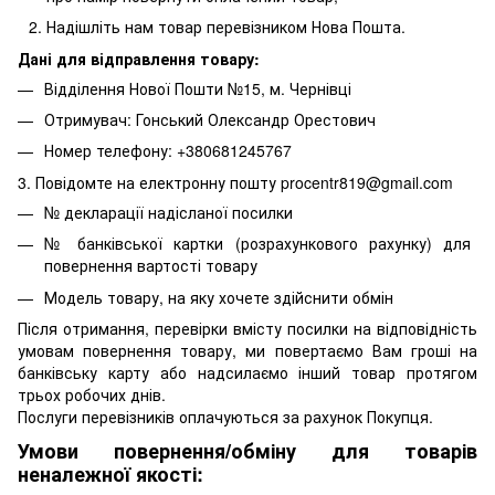
Надішліть нам товар перевізником Нова Пошта.
Дані для відправлення товару:
Відділення Нової Пошти №15, м. Чернівці
Отримувач: Гонський Олександр Орестович
Номер телефону: +380681245767
3. Повідомте на електронну пошту procentr819@gmail.com
№ декларації надісланої посилки
№ банківської картки (розрахункового рахунку) для
повернення вартості товару
Модель товару, на яку хочете здійснити обмін
Після отримання, перевірки вмісту посилки на відповідність
умовам повернення товару, ми повертаємо Вам гроші на
банківську карту або надсилаємо інший товар протягом
трьох робочих днів.
Послуги перевізників оплачуються за рахунок Покупця.
Умови повернення/обміну для товарів
неналежної якості: