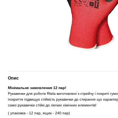
Опис
Мінімальне замовлення 12 пар!
Рукавички для роботи Rtela виготовлені з стрейчу і покриті гум
покриття підвищує стійкість рукавички до стирання що характер
само рукавички стійкі до легких хімічних елементів!
( упаковка - 12 пар, ящик - 240 пар)