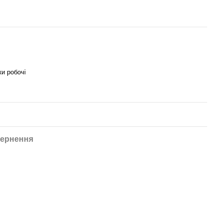
и робочі
ернення