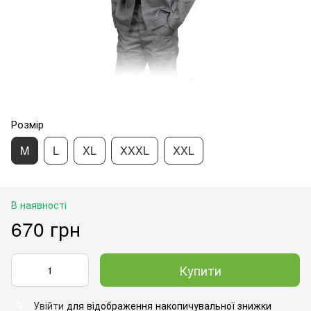
Розмір
M
L
XL
XXXL
XXL
В наявності
670 грн
Купити
Увійти
для відображення накопичувальної знижки
%