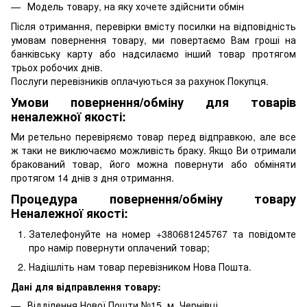
Модель товару, на яку хочете здійснити обмін
Після отримання, перевірки вмісту посилки на відповідність
умовам повернення товару, ми повертаємо Вам гроші на
банківську карту або надсилаємо інший товар протягом
трьох робочих днів.
Послуги перевізників оплачуються за рахунок Покупця.
Умови повернення/обміну для товарів
неналежної якості:
Ми ретельно перевіряємо товар перед відправкою, але все
ж таки не виключаємо можливість браку. Якщо Ви отримали
бракований товар, його можна повернути або обміняти
протягом 14 днів з дня отримання.
Процедура повернення/обміну товару
Неналежної якості:
Зателефонуйте на номер +380681245767 та повідомте
про намір повернути оплачений товар;
Надішліть нам товар перевізником Нова Пошта.
Дані для відправлення товару:
Відділення Нової Пошти №15, м. Чернівці