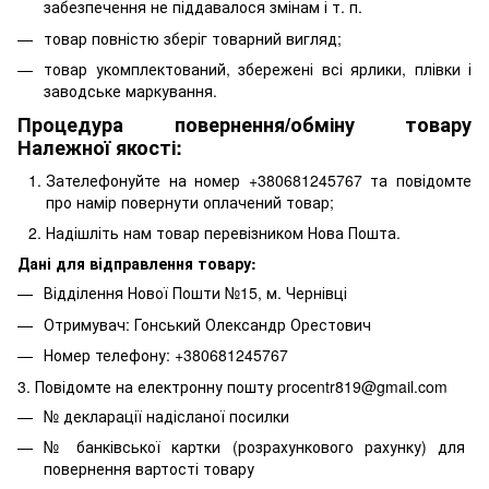
забезпечення не піддавалося змінам і т. п.
товар повністю зберіг товарний вигляд;
товар укомплектований, збережені всі ярлики, плівки і
заводське маркування.
Процедура повернення/обміну товару
Належної якості:
Зателефонуйте на номер +380681245767 та повідомте
про намір повернути оплачений товар;
Надішліть нам товар перевізником Нова Пошта.
Дані для відправлення товару:
Відділення Нової Пошти №15, м. Чернівці
Отримувач: Гонський Олександр Орестович
Номер телефону: +380681245767
3. Повідомте на електронну пошту procentr819@gmail.com
№ декларації надісланої посилки
№ банківської картки (розрахункового рахунку) для
повернення вартості товару