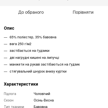
До обраного
Порівняти
Опис
65% поліестер, 35% бавовна
вага 250 г/м2
застібається на ґудзики
дві нагрудні кишені на липучці
манжети на рукаві застібаються на ґудзик
стягувальний шнурок внизу куртки
Характеристики
Підлога
Чоловічий
Сезон
Осінь-Весна
Тип тканини
Бавовна