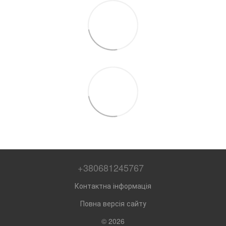
+380681245767
Контактна інформація
Повна версія сайту
© 2026