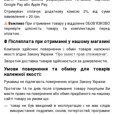
Google Pay або Apple Pay.
Отримувач сплачує додаткову комісію 2% від суми
замовлення + 20 грн.
⚠️
Важливо
При отриманні товару у відділенні ОБОВ’ЯЗКОВО
перевірте цілісність товару та комплектацію перед
оплатою.
₴
Післяплата при отриманні у нашому магазині
Компанія здійснює повернення і обмін товарів належної
якості згідно Закону України
"Про захист прав споживачів"
.
Зворотня доставка товарів здійснюється за домовленістю.
Умови повернення та обміну для товарів
належної якості:
Рукавиці не підлягають поверненню згідно Закону України
Протягом 14-ти днів після отримання товару покупцем Ви
маєте право на повернення або обмін придбаного на нашому
сайті товару за умови що:
товар не був введений в експлуатацію і не має слідів
використання: подряпин, сколів, потертостей, програмне