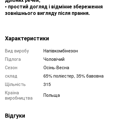
• простий догляд і відмінне збереження
зовнішнього вигляду після прання.
Характеристики
Вид виробу
Напівкомбінезон
Підлога
Чоловічий
Сезон
Осінь-Весна
склад
65% поліестер, 35% бавовна
Щільність
315
Країна
Польща
виробництва
Відгуки