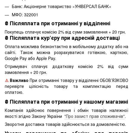
Банк: Акціонерне товариство «УНІВЕРСАЛ БАНК»
МФО: 322001
₴
Післяплата при отриманні у відділенні
Покупець сплачує комісію 2% від суми замовлення + 20 грн.
₴
Післяплата кур’єру при адресній доставці
Оплата можлива безконтактно в мобільному додатку або на
сайті. Також можна розрахуватися готівкою, карткою,
Google Pay або Apple Pay.
Отримувач сплачує додаткову комісію 2% від суми
замовлення + 20 грн.
⚠️
Важливо
При отриманні товару у відділенні ОБОВ’ЯЗКОВО
перевірте цілісність товару та комплектацію перед
оплатою.
₴
Післяплата при отриманні у нашому магазині
Компанія здійснює повернення і обмін товарів належної
якості згідно Закону України
"Про захист прав споживачів"
.
Зворотня доставка товарів здійснюється за домовленістю.