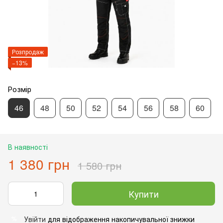
Розпродаж
−13%
Розмір
46
48
50
52
54
56
58
60
В наявності
1 380 грн
1 580 грн
Купити
Увійти
для відображення накопичувальної знижки
%