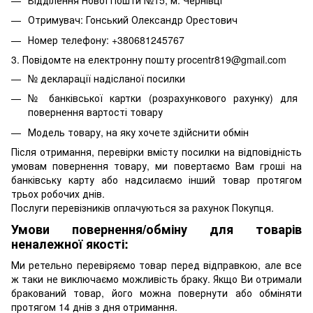
Отримувач: Гонський Олександр Орестович
Номер телефону: +380681245767
3. Повідомте на електронну пошту procentr819@gmail.com
№ декларації надісланої посилки
№ банківської картки (розрахункового рахунку) для
повернення вартості товару
Модель товару, на яку хочете здійснити обмін
Після отримання, перевірки вмісту посилки на відповідність
умовам повернення товару, ми повертаємо Вам гроші на
банківську карту або надсилаємо інший товар протягом
трьох робочих днів.
Послуги перевізників оплачуються за рахунок Покупця.
Умови повернення/обміну для товарів
неналежної якості:
Ми ретельно перевіряємо товар перед відправкою, але все
ж таки не виключаємо можливість браку. Якщо Ви отримали
бракований товар, його можна повернути або обміняти
протягом 14 днів з дня отримання.