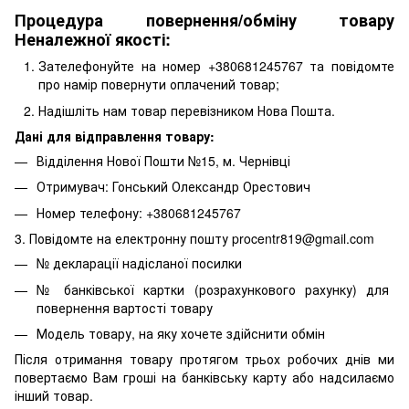
Процедура повернення/обміну товару
Неналежної якості:
Зателефонуйте на номер +380681245767 та повідомте
про намір повернути оплачений товар;
Надішліть нам товар перевізником Нова Пошта.
Дані для відправлення товару:
Відділення Нової Пошти №15, м. Чернівці
Отримувач: Гонський Олександр Орестович
Номер телефону: +380681245767
3. Повідомте на електронну пошту procentr819@gmail.com
№ декларації надісланої посилки
№ банківської картки (розрахункового рахунку) для
повернення вартості товару
Модель товару, на яку хочете здійснити обмін
Після отримання товару протягом трьох робочих днів ми
повертаємо Вам гроші на банківську карту або надсилаємо
інший товар.