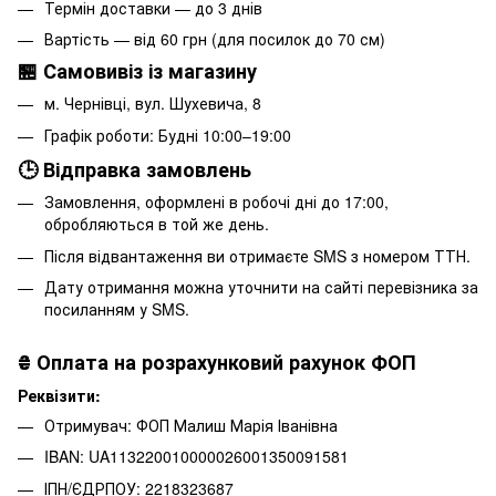
Термін доставки — до 3 днів
Вартість — від 60 грн (для посилок до 70 см)
🏪 Самовивіз із магазину
м. Чернівці, вул. Шухевича, 8
Графік роботи: Будні 10:00–19:00
🕒 Відправка замовлень
Замовлення, оформлені в робочі дні до 17:00,
обробляються в той же день.
Після відвантаження ви отримаєте SMS з номером ТТН.
Дату отримання можна уточнити на сайті перевізника за
посиланням у SMS.
₴
Оплата на розрахунковий рахунок ФОП
Реквізити:
Отримувач: ФОП Малиш Марія Іванівна
IBAN: UA113220010000026001350091581
ІПН/ЄДРПОУ: 2218323687