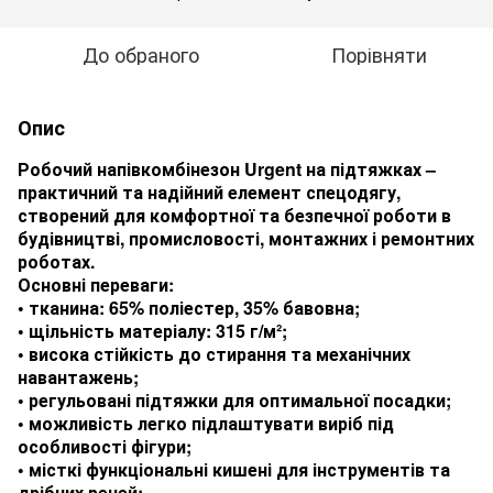
До обраного
Порівняти
Опис
Робочий напівкомбінезон Urgent на підтяжках –
практичний та надійний елемент спецодягу,
створений для комфортної та безпечної роботи в
будівництві, промисловості, монтажних і ремонтних
роботах.
Основні переваги:
• тканина: 65% поліестер, 35% бавовна;
• щільність матеріалу: 315 г/м²;
• висока стійкість до стирання та механічних
навантажень;
• регульовані підтяжки для оптимальної посадки;
• можливість легко підлаштувати виріб під
особливості фігури;
• місткі функціональні кишені для інструментів та
дрібних речей;