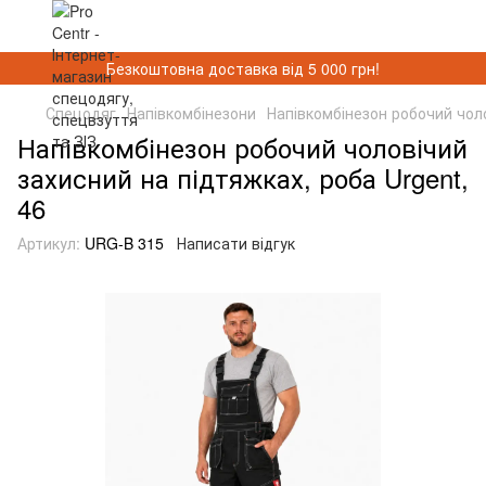
Безкоштовна доставка від 5 000 грн!
Спецодяг
Напівкомбінезони
Напівкомбінезон робочий чоло
Напівкомбінезон робочий чоловічий
захисний на підтяжках, роба Urgent,
46
Артикул:
URG-B 315
Написати відгук