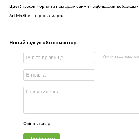
Цвет:
графіт-чорний з помаранчевими і відбиваєми добавками
Art.MaSter - торгова марка
.
Новий відгук або коментар
Увійти за допомогою
Оцініть товар