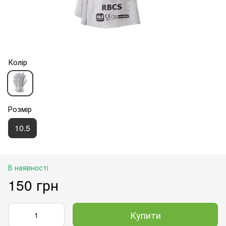
Колір
Розмір
10.5
В наявності
150 грн
Купити