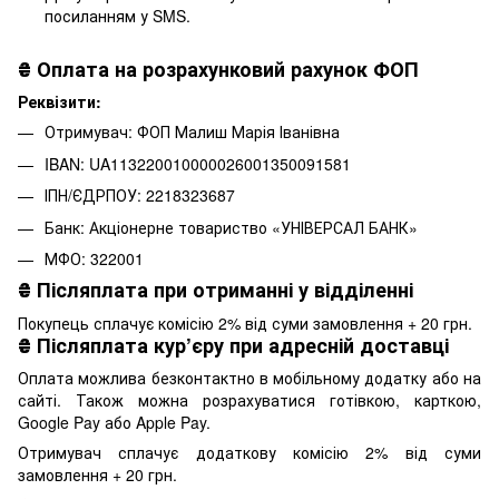
посиланням у SMS.
₴
Оплата на розрахунковий рахунок ФОП
Реквізити:
Отримувач: ФОП Малиш Марія Іванівна
IBAN: UA113220010000026001350091581
ІПН/ЄДРПОУ: 2218323687
Банк: Акціонерне товариство «УНІВЕРСАЛ БАНК»
МФО: 322001
₴
Післяплата при отриманні у відділенні
Покупець сплачує комісію 2% від суми замовлення + 20 грн.
₴
Післяплата кур’єру при адресній доставці
Оплата можлива безконтактно в мобільному додатку або на
сайті. Також можна розрахуватися готівкою, карткою,
Google Pay або Apple Pay.
Отримувач сплачує додаткову комісію 2% від суми
замовлення + 20 грн.