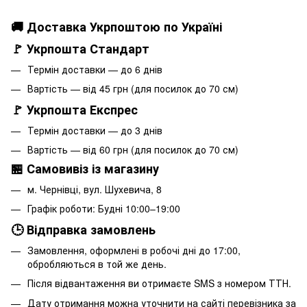
🚚 Доставка Укрпоштою по Україні
🚩 Укрпошта Стандарт
Термін доставки — до 6 днів
Вартість — від 45 грн (для посилок до 70 см)
🚩 Укрпошта Експрес
Термін доставки — до 3 днів
Вартість — від 60 грн (для посилок до 70 см)
🏪 Самовивіз із магазину
м. Чернівці, вул. Шухевича, 8
Графік роботи: Будні 10:00–19:00
🕒 Відправка замовлень
Замовлення, оформлені в робочі дні до 17:00,
обробляються в той же день.
Після відвантаження ви отримаєте SMS з номером ТТН.
Дату отримання можна уточнити на сайті перевізника за