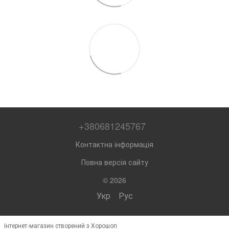
+380681245767
Контактна інформація
Повна версія сайту
© 2026
Укр
Рус
Інтернет-магазин створений з Хорошоп