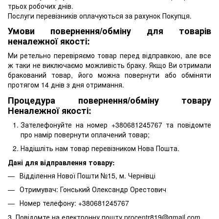
трьох робочих днів.
Послуги перевізників оплачуються за рахунок Покупця.
Умови повернення/обміну для товарів
неналежної якості:
Ми ретельно перевіряємо товар перед відправкою, але все
ж таки не виключаємо можливість браку. Якщо Ви отримали
бракований товар, його можна повернути або обміняти
протягом 14 днів з дня отримання.
Процедура повернення/обміну товару
Неналежної якості:
Зателефонуйте на номер +380681245767 та повідомте
про намір повернути оплачений товар;
Надішліть нам товар перевізником Нова Пошта.
Дані для відправлення товару:
Відділення Нової Пошти №15, м. Чернівці
Отримувач: Гонський Олександр Орестович
Номер телефону: +380681245767
3. Повідомте на електронну пошту procentr819@gmail.com