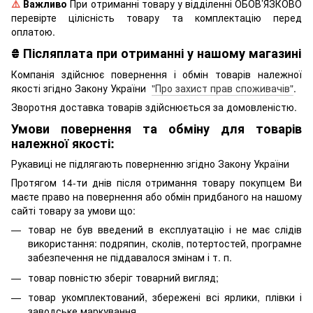
⚠️
Важливо
При отриманні товару у відділенні ОБОВ’ЯЗКОВО
перевірте цілісність товару та комплектацію перед
оплатою.
₴
Післяплата при отриманні у нашому магазині
Компанія здійснює повернення і обмін товарів належної
якості згідно Закону України
"Про захист прав споживачів"
.
Зворотня доставка товарів здійснюється за домовленістю.
Умови повернення та обміну для товарів
належної якості:
Рукавиці не підлягають поверненню згідно Закону України
Протягом 14-ти днів після отримання товару покупцем Ви
маєте право на повернення або обмін придбаного на нашому
сайті товару за умови що:
товар не був введений в експлуатацію і не має слідів
використання: подряпин, сколів, потертостей, програмне
забезпечення не піддавалося змінам і т. п.
товар повністю зберіг товарний вигляд;
товар укомплектований, збережені всі ярлики, плівки і
заводське маркування.