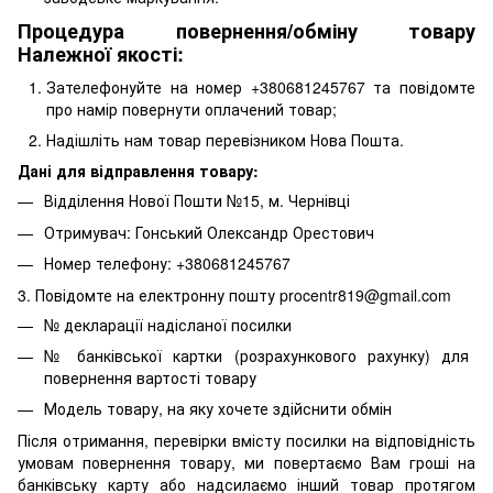
Процедура повернення/обміну товару
Належної якості:
Зателефонуйте на номер +380681245767 та повідомте
про намір повернути оплачений товар;
Надішліть нам товар перевізником Нова Пошта.
Дані для відправлення товару:
Відділення Нової Пошти №15, м. Чернівці
Отримувач: Гонський Олександр Орестович
Номер телефону: +380681245767
3. Повідомте на електронну пошту procentr819@gmail.com
№ декларації надісланої посилки
№ банківської картки (розрахункового рахунку) для
повернення вартості товару
Модель товару, на яку хочете здійснити обмін
Після отримання, перевірки вмісту посилки на відповідність
умовам повернення товару, ми повертаємо Вам гроші на
банківську карту або надсилаємо інший товар протягом