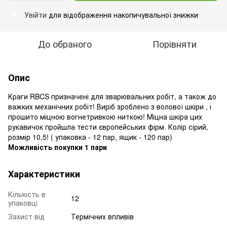
Увійти
для відображення накопичувальної знижки
%
До обраного
Порівняти
Опис
Краги RBCS призначені для зварювальних робіт, а також до
важких механічних робіт! Виріб зроблено з волової шкіри , і
прошито міцною вогнетривкою ниткою! Міцна шкіра цих
рукавичок пройшла тести європейських фірм. Колір сірий,
розмір 10,5! ( упаковка - 12 пар, ящик - 120 пар)
Можливість покупки 1 пари
Характеристики
Кількість в
12
упаковці
Захист від
Термічних впливів