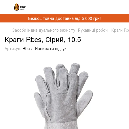
Безкоштовна доставка від 5 000 грн!
Засоби індивідуального захисту
Рукавиці робочі
Краги Rbc
Краги Rbcs, Сірий, 10.5
Артикул:
Rbcs
Написати відгук