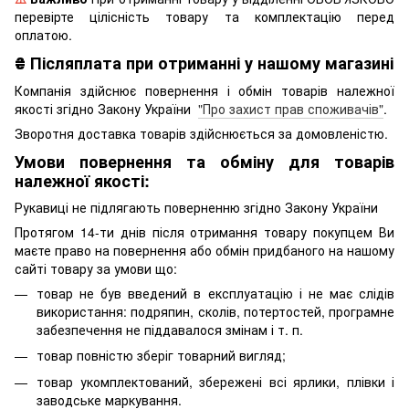
перевірте цілісність товару та комплектацію перед
оплатою.
₴
Післяплата при отриманні у нашому магазині
Компанія здійснює повернення і обмін товарів належної
якості згідно Закону України
"Про захист прав споживачів"
.
Зворотня доставка товарів здійснюється за домовленістю.
Умови повернення та обміну для товарів
належної якості:
Рукавиці не підлягають поверненню згідно Закону України
Протягом 14-ти днів після отримання товару покупцем Ви
маєте право на повернення або обмін придбаного на нашому
сайті товару за умови що:
товар не був введений в експлуатацію і не має слідів
використання: подряпин, сколів, потертостей, програмне
забезпечення не піддавалося змінам і т. п.
товар повністю зберіг товарний вигляд;
товар укомплектований, збережені всі ярлики, плівки і
заводське маркування.