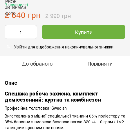
В наявності
2 640 грн
2 990 грн
Купити
Увійти
для відображення накопичувальної знижки
%
До обраного
Порівняти
Опис
Спецівка робоча захисна, комплект
демісезонний: куртка та комбінезон
Професійна толстовка 'Swedish'
Виготовлена з міцної спеціальної тканини 65% поліестеру та
35% бавовни з високою базовою вагою 320 +/- 10 грам / 1м2
та міцним щільним плетінням.