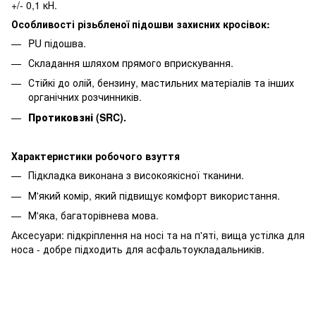
+/- 0,1 кН.
Особливості різьбленої підошви захисних кросівок:
PU підошва.
Складання шляхом прямого вприскування.
Стійкі до олій, бензину, мастильних матеріалів та інших
органічних розчинників.
Протиковзні (SRC).
Характеристики робочого взуття
Підкладка виконана з високоякісної тканини.
М'який комір, який підвищує комфорт використання.
М'яка, багаторівнева мова.
Аксесуари: підкріплення на носі та на п'яті, вища устілка для
носа - добре підходить для асфальтоукладальників.