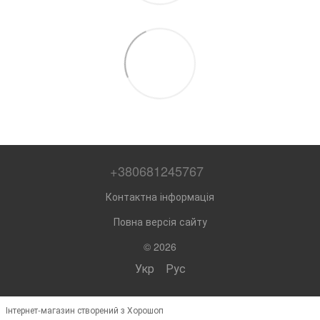
+380681245767
Контактна інформація
Повна версія сайту
© 2026
Укр
Рус
Інтернет-магазин створений з Хорошоп