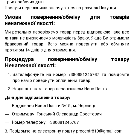
трьох робочих днів.
Послуги перевізників оплачуються за рахунок Покупця.
Умови повернення/обміну для товарів
неналежної якості:
Ми ретельно перевіряємо товар перед відправкою, але все
ж таки не виключаємо можливість браку. Якщо Ви отримали
бракований товар, його можна повернути або обміняти
протягом 14 днів з дня отримання.
Процедура повернення/обміну товару
Неналежної якості:
Зателефонуйте на номер +380681245767 та повідомте
про намір повернути оплачений товар;
Надішліть нам товар перевізником Нова Пошта.
Дані для відправлення товару:
Відділення Нової Пошти №15, м. Чернівці
Отримувач: Гонський Олександр Орестович
Номер телефону: +380681245767
3. Повідомте на електронну пошту procentr819@gmail.com