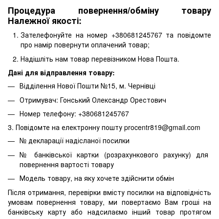
Процедура повернення/обміну товару
Належної якості:
Зателефонуйте на номер +380681245767 та повідомте
про намір повернути оплачений товар;
Надішліть нам товар перевізником Нова Пошта.
Дані для відправлення товару:
Відділення Нової Пошти №15, м. Чернівці
Отримувач: Гонський Олександр Орестович
Номер телефону: +380681245767
3. Повідомте на електронну пошту procentr819@gmail.com
№ декларації надісланої посилки
№ банківської картки (розрахункового рахунку) для
повернення вартості товару
Модель товару, на яку хочете здійснити обмін
Після отримання, перевірки вмісту посилки на відповідність
умовам повернення товару, ми повертаємо Вам гроші на
банківську карту або надсилаємо інший товар протягом