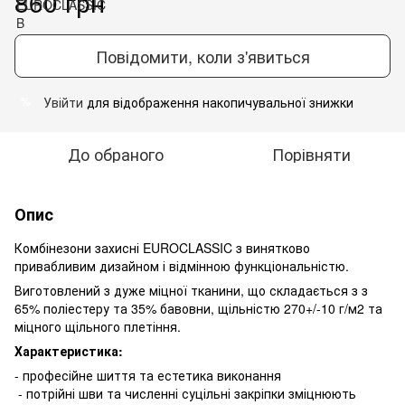
860 грн
Повідомити, коли з'явиться
Увійти
для відображення накопичувальної знижки
%
До обраного
Порівняти
Опис
Комбінезони захисні EUROCLASSIC з винятково
привабливим дизайном і відмінною функціональністю.
Виготовлений з дуже міцної тканини, що складається з з
65% поліестеру та 35% бавовни, щільністю 270+/-10 г/м2 та
міцного щільного плетіння.
Характеристика:
- професійне шиття та естетика виконання
- потрійні шви та численні суцільні закріпки зміцнюють