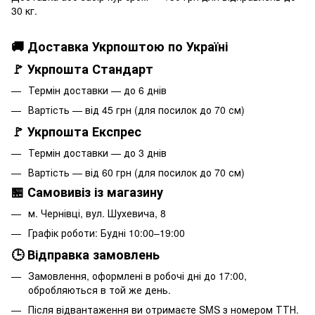
30 кг.
🚚 Доставка Укрпоштою по Україні
🚩 Укрпошта Стандарт
Термін доставки — до 6 днів
Вартість — від 45 грн (для посилок до 70 см)
🚩 Укрпошта Експрес
Термін доставки — до 3 днів
Вартість — від 60 грн (для посилок до 70 см)
🏪 Самовивіз із магазину
м. Чернівці, вул. Шухевича, 8
Графік роботи: Будні 10:00–19:00
🕒 Відправка замовлень
Замовлення, оформлені в робочі дні до 17:00,
обробляються в той же день.
Після відвантаження ви отримаєте SMS з номером ТТН.