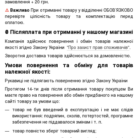
замовлення + 20 грн.
⚠️
Важливо
При отриманні товару у відділенні ОБОВ’ЯЗКОВО
перевірте цілісність товару та комплектацію перед
оплатою.
₴
Післяплата при отриманні у нашому магазині
Компанія здійснює повернення і обмін товарів належної
якості згідно Закону України
"Про захист прав споживачів"
.
Зворотня доставка товарів здійснюється за домовленістю.
Умови повернення та обміну для товарів
належної якості:
Рукавиці не підлягають поверненню згідно Закону України
Протягом 14-ти днів після отримання товару покупцем Ви
маєте право на повернення або обмін придбаного на нашому
сайті товару за умови що:
товар не був введений в експлуатацію і не має слідів
використання: подряпин, сколів, потертостей, програмне
забезпечення не піддавалося змінам і т. п.
товар повністю зберіг товарний вигляд;