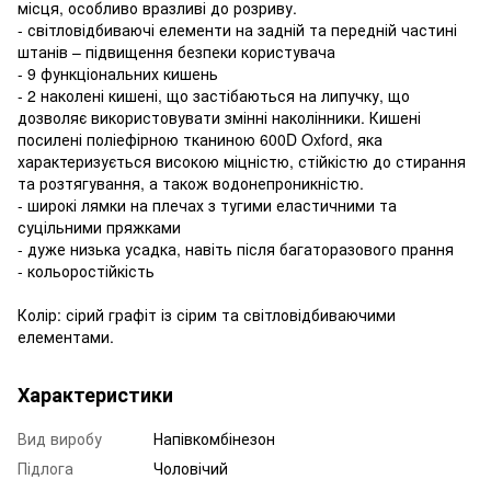
місця, особливо вразливі до розриву.
- світловідбиваючі елементи на задній та передній частині
штанів – підвищення безпеки користувача
- 9 функціональних кишень
- 2 наколені кишені, що застібаються на липучку, що
дозволяє використовувати змінні наколінники. Кишені
посилені поліефірною тканиною 600D Oxford, яка
характеризується високою міцністю, стійкістю до стирання
та розтягування, а також водонепроникністю.
- широкі лямки на плечах з тугими еластичними та
суцільними пряжками
- дуже низька усадка, навіть після багаторазового прання
- кольоростійкість
Колір: сірий графіт із сірим та світловідбиваючими
елементами.
Характеристики
Вид виробу
Напівкомбінезон
Підлога
Чоловічий