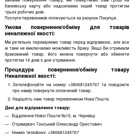
банківську карту або надсилаємо інший товар протягом
трьох робочих днів.
Послуги перевізників оплачуються за рахунок Покупця.
Умови повернення/обміну для товарів
неналежної якості:
Ми ретельно перевіряємо товар перед відправкою, але все
ж таки не виключаємо можливість браку. Якщо Ви отримали
бракований товар, його можна повернути або обміняти
протягом 14 днів з дня отримання.
Процедура повернення/обміну товару
Неналежної якості:
Зателефонуйте на номер +380681245767 та повідомте
про намір повернути оплачений товар;
Надішліть нам товар перевізником Нова Пошта.
Дані для відправлення товару:
Відділення Нової Пошти №15, м. Чернівці
Отримувач: Гонський Олександр Орестович
Номер телефону: +380681245767