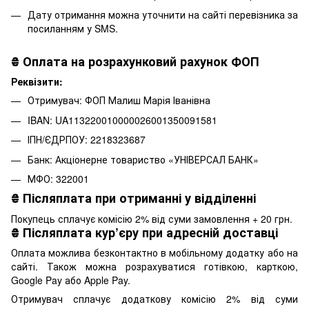
Дату отримання можна уточнити на сайті перевізника за
посиланням у SMS.
₴
Оплата на розрахунковий рахунок ФОП
Реквізити:
Отримувач: ФОП Малиш Марія Іванівна
IBAN: UA113220010000026001350091581
ІПН/ЄДРПОУ: 2218323687
Банк: Акціонерне товариство «УНІВЕРСАЛ БАНК»
МФО: 322001
₴
Післяплата при отриманні у відділенні
Покупець сплачує комісію 2% від суми замовлення + 20 грн.
₴
Післяплата кур’єру при адресній доставці
Оплата можлива безконтактно в мобільному додатку або на
сайті. Також можна розрахуватися готівкою, карткою,
Google Pay або Apple Pay.
Отримувач сплачує додаткову комісію 2% від суми