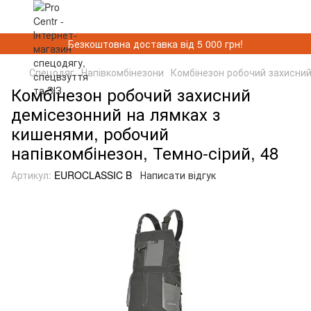
Безкоштовна доставка від 5 000 грн!
Спецодяг
Напівкомбінезони
Комбінезон робочий захисний
Комбінезон робочий захисний
демісезонний на лямках з
кишенями, робочий
напівкомбінезон, Темно-сірий, 48
Артикул:
EUROCLASSIC B
Написати відгук