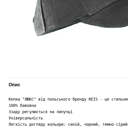
Опис
Кепка "ЛЮКС" від польського бренду REIS - це стильни
100% бавовна

Ззаду регулюється на липучці

Універсальність

Легкість догляду кольори: синій, чорний, темно-сірий