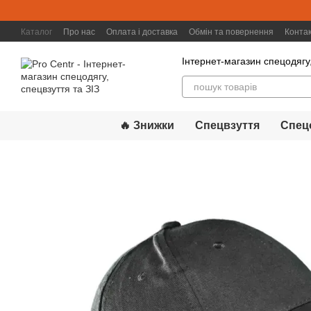
Перейти к основному контенту
Каталог
Про нас
Оплата і доставка
Обмін та повернення
Конта
Інтернет-магазин спецодягу,
🔥 Знижки
Спецвзуття
Спец