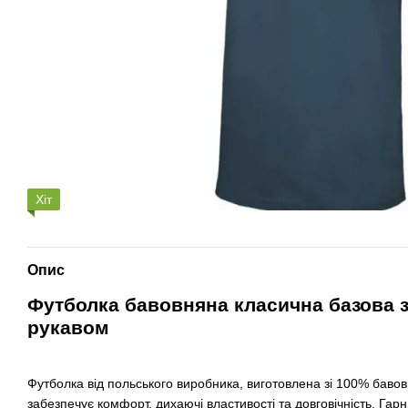
Хіт
Опис
Футболка бавовняна класична базова 
рукавом
Футболка від польського виробника, виготовлена зі 100% бавов
забезпечує комфорт, дихаючі властивості та довговічність. Гарни