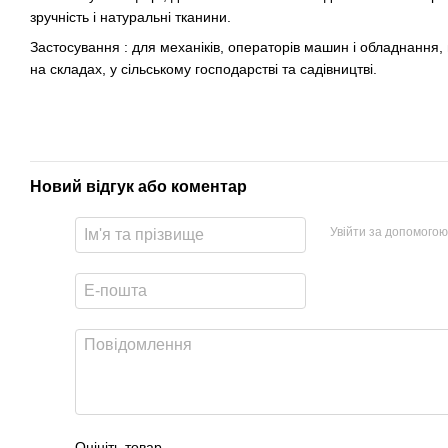
зручність і натуральні тканини.
Застосування : для механіків, операторів машин і обладнання,
на складах, у сільському господарстві та садівництві.
Новий відгук або коментар
Увійти за допомогою
Оцініть товар