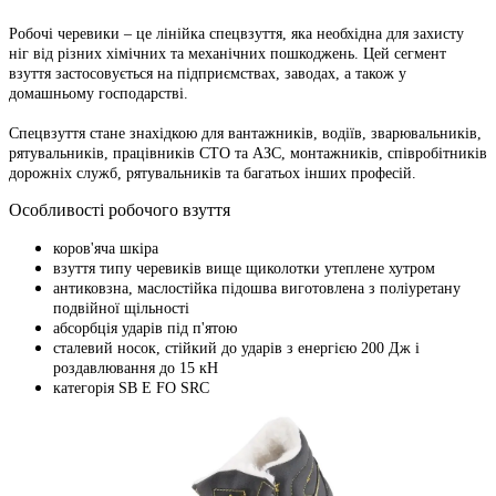
Робочі черевики – це лінійка спецвзуття, яка необхідна для захисту
ніг від різних хімічних та механічних пошкоджень. Цей сегмент
взуття застосовується на підприємствах, заводах, а також у
домашньому господарстві.
Спецвзуття стане знахідкою для вантажників, водіїв, зварювальників,
рятувальників, працівників СТО та АЗС, монтажників, співробітників
дорожніх служб, рятувальників та багатьох інших професій.
Особливості робочого взуття
коров'яча шкіра
взуття типу черевиків вище щиколотки утеплене хутром
антиковзна, маслостійка підошва виготовлена з поліуретану
подвійної щільності
абсорбція ударів під п'ятою
сталевий носок, стійкий до ударів з енергією 200 Дж і
роздавлювання до 15 кН
категорія SB E FO SRC