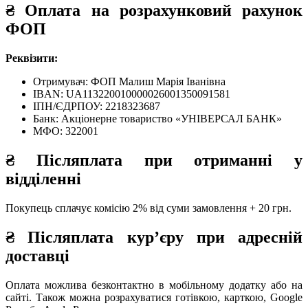
₴
Оплата на розрахунковий рахунок
ФОП
Реквізити:
Отримувач: ФОП Малиш Марія Іванівна
IBAN: UA113220010000026001350091581
ІПН/ЄДРПОУ: 2218323687
Банк: Акціонерне товариство «УНІВЕРСАЛ БАНК»
МФО: 322001
₴
Післяплата при отриманні у
відділенні
Покупець сплачує комісію 2% від суми замовлення + 20 грн.
₴
Післяплата кур’єру при адресній
доставці
Оплата можлива безконтактно в мобільному додатку або на
сайті. Також можна розрахуватися готівкою, карткою, Google