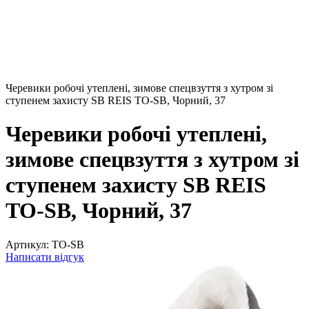
Черевики робочі утеплені, зимове спецвзуття з хутром зі
ступенем захисту SB REIS TO-SB, Чорний, 37
Черевики робочі утеплені,
зимове спецвзуття з хутром зі
ступенем захисту SB REIS
TO-SB, Чорний, 37
Артикул:
TO-SB
Написати відгук