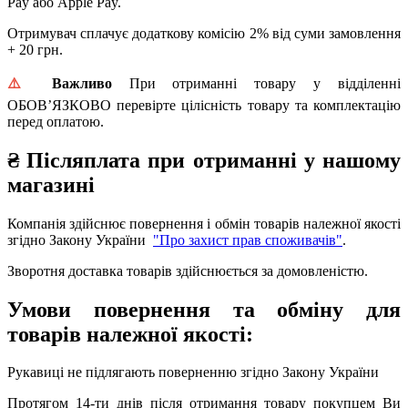
Pay або Apple Pay.
Отримувач сплачує додаткову комісію 2% від суми замовлення
+ 20 грн.
⚠️
Важливо
При отриманні товару у відділенні
ОБОВ’ЯЗКОВО перевірте цілісність товару та комплектацію
перед оплатою.
₴
Післяплата при отриманні у нашому
магазині
Компанія здійснює повернення і обмін товарів належної якості
згідно Закону України
"Про захист прав споживачів"
.
Зворотня доставка товарів здійснюється за домовленістю.
Умови повернення та обміну для
товарів належної якості:
Рукавиці не підлягають поверненню згідно Закону України
Протягом 14-ти днів після отримання товару покупцем Ви