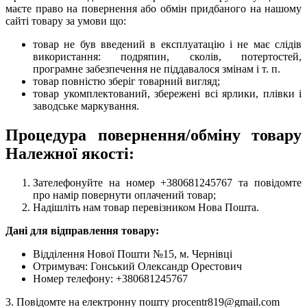
маєте право на повернення або обмін придбаного на нашому
сайті товару за умови що:
товар не був введений в експлуатацію і не має слідів
використання: подряпин, сколів, потертостей,
програмне забезпечення не піддавалося змінам і т. п.
товар повністю зберіг товарний вигляд;
товар укомплектований, збережені всі ярлики, плівки і
заводське маркування.
Процедура повернення/обміну товару
Належної якості:
Зателефонуйте на номер +380681245767 та повідомте
про намір повернути оплачений товар;
Надішліть нам товар перевізником Нова Пошта.
Дані для відправлення товару:
Відділення Нової Пошти №15, м. Чернівці
Отримувач: Гонський Олександр Орестович
Номер телефону: +380681245767
3. Повідомте на електронну пошту procentr819@gmail.com