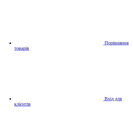
Порівняння
товарів
Вхід для
клієнтів