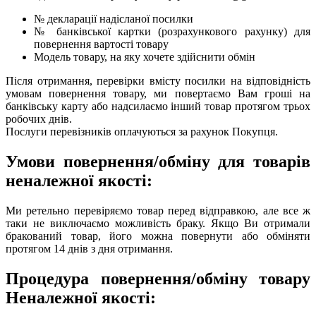
№ декларації надісланої посилки
№ банківської картки (розрахункового рахунку) для
повернення вартості товару
Модель товару, на яку хочете здійснити обмін
Після отримання, перевірки вмісту посилки на відповідність
умовам повернення товару, ми повертаємо Вам гроші на
банківську карту або надсилаємо інший товар протягом трьох
робочих днів.
Послуги перевізників оплачуються за рахунок Покупця.
Умови повернення/обміну для товарів
неналежної якості:
Ми ретельно перевіряємо товар перед відправкою, але все ж
таки не виключаємо можливість браку. Якщо Ви отримали
бракований товар, його можна повернути або обміняти
протягом 14 днів з дня отримання.
Процедура повернення/обміну товару
Неналежної якості: