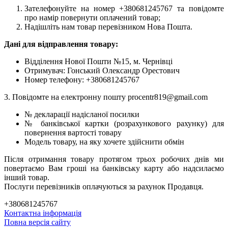
Зателефонуйте на номер +380681245767 та повідомте
про намір повернути оплачений товар;
Надішліть нам товар перевізником Нова Пошта.
Дані для відправлення товару:
Відділення Нової Пошти №15, м. Чернівці
Отримувач: Гонський Олександр Орестович
Номер телефону: +380681245767
3. Повідомте на електронну пошту procentr819@gmail.com
№ декларації надісланої посилки
№ банківської картки (розрахункового рахунку) для
повернення вартості товару
Модель товару, на яку хочете здійснити обмін
Після отримання товару протягом трьох робочих днів ми
повертаємо Вам гроші на банківську карту або надсилаємо
інший товар.
Послуги перевізників оплачуються за рахунок Продавця.
+380681245767
Контактна інформація
Повна версія сайту