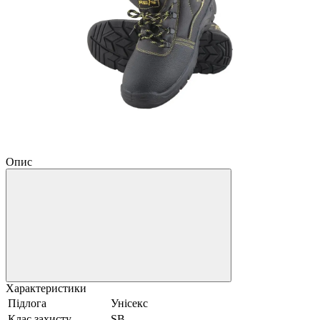
Опис
Характеристики
Підлога
Унісекс
Клас захисту
SB