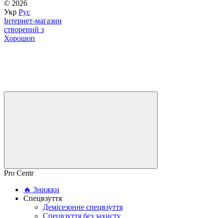
© 2026
Укр
Рус
Інтернет-магазин
створений з
Хорошоп
Pro Centr
🔥 Знижки
Спецвзуття
Демісезонне спецвзуття
Спецвзуття без захисту