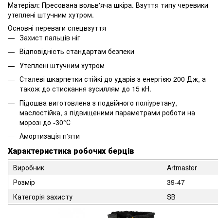
Матеріал: Пресована вольв'яча шкіра. Взуття типу черевики
утеплені штучним хутром.
Основні переваги спецвзуття
Захист пальців ніг
Відповідність стандартам безпеки
Утеплені штучним хутром
Сталеві шкарпетки стійкі до ударів з енергією 200 Дж, а
також до стискання зусиллям до 15 кН.
Підошва виготовлена з подвійного поліуретану,
маслостійка, з підвищеними параметрами роботи на
морозі до -30°С
Амортизація п'яти
Характеристика робочих берців
Виробник
Artmaster
Розмір
39-47
Категорія захисту
SВ