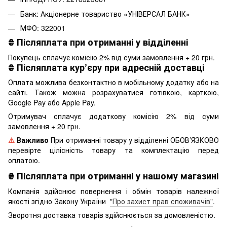
Банк: Акціонерне товариство «УНІВЕРСАЛ БАНК»
МФО: 322001
₴
Післяплата при отриманні у відділенні
Покупець сплачує комісію 2% від суми замовлення + 20 грн.
₴
Післяплата кур’єру при адресній доставці
Оплата можлива безконтактно в мобільному додатку або на
сайті. Також можна розрахуватися готівкою, карткою,
Google Pay або Apple Pay.
Отримувач сплачує додаткову комісію 2% від суми
замовлення + 20 грн.
⚠️
Важливо
При отриманні товару у відділенні ОБОВ’ЯЗКОВО
перевірте цілісність товару та комплектацію перед
оплатою.
₴
Післяплата при отриманні у нашому магазині
Компанія здійснює повернення і обмін товарів належної
якості згідно Закону України
"Про захист прав споживачів"
.
Зворотня доставка товарів здійснюється за домовленістю.