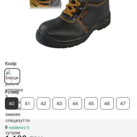
Колір
Розмір
40
41
42
43
44
45
46
47
В наявності