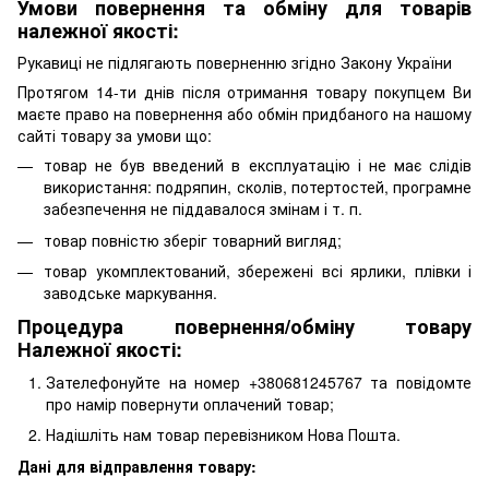
Умови повернення та обміну для товарів
належної якості:
Рукавиці не підлягають поверненню згідно Закону України
Протягом 14-ти днів після отримання товару покупцем Ви
маєте право на повернення або обмін придбаного на нашому
сайті товару за умови що:
товар не був введений в експлуатацію і не має слідів
використання: подряпин, сколів, потертостей, програмне
забезпечення не піддавалося змінам і т. п.
товар повністю зберіг товарний вигляд;
товар укомплектований, збережені всі ярлики, плівки і
заводське маркування.
Процедура повернення/обміну товару
Належної якості:
Зателефонуйте на номер +380681245767 та повідомте
про намір повернути оплачений товар;
Надішліть нам товар перевізником Нова Пошта.
Дані для відправлення товару: