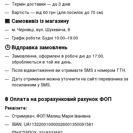
Термін доставки — до 3 днів
Вартість — від 60 грн (для посилок до 70 см)
🏪 Самовивіз із магазину
м. Чернівці, вул. Шухевича, 8
Графік роботи: Будні 10:00–19:00
🕒 Відправка замовлень
Замовлення, оформлені в робочі дні до 17:00,
обробляються в той же день.
Після відвантаження ви отримаєте SMS з номером ТТН.
Дату отримання можна уточнити на сайті перевізника за
посиланням у SMS.
₴
Оплата на розрахунковий рахунок ФОП
Реквізити:
Отримувач: ФОП Малиш Марія Іванівна
IBAN: UA113220010000026001350091581
ІПН/ЄДРПОУ: 2218323687