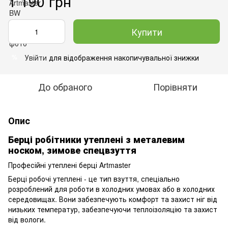
1 190 грн
Купити
Увійти
для відображення накопичувальної знижки
%
До обраного
Порівняти
Опис
Берці робітники утеплені з металевим
носком, зимове спецвзуття
Професійні утеплені берці Artmaster
Берці робочі утеплені - це тип взуття, спеціально
розроблений для роботи в холодних умовах або в холодних
середовищах. Вони забезпечують комфорт та захист ніг від
низьких температур, забезпечуючи теплоізоляцію та захист
від вологи.