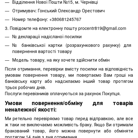
Відділення Нової Пошти №15, м. Чернівці
Отримувач: Гонський Олександр Орестович
Номер телефону: +380681245767
3. Повідомте на електронну пошту procentr819@gmail.com
№ декларації надісланої посилки
№ банківської картки (розрахункового рахунку) для
повернення вартості товару
Модель товару, на яку хочете здійснити обмін
Після отримання, перевірки вмісту посилки на відповідність
умовам повернення товару, ми повертаємо Вам гроші на
банківську карту або надсилаємо інший товар протягом
трьох робочих днів.
Послуги перевізників оплачуються за рахунок Покупця.
Умови повернення/обміну для товарів
неналежної якості:
Ми ретельно перевіряємо товар перед відправкою, але все
ж таки не виключаємо можливість браку. Якщо Ви отримали
бракований товар, його можна повернути або обміняти
протягом 14 днів з дня отримання.