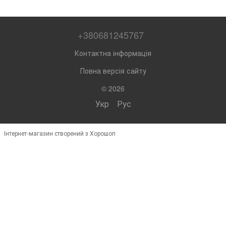
+380681245767
Контактна інформація
Повна версія сайту
© 2026
Укр
Рус
Інтернет-магазин створений з Хорошоп