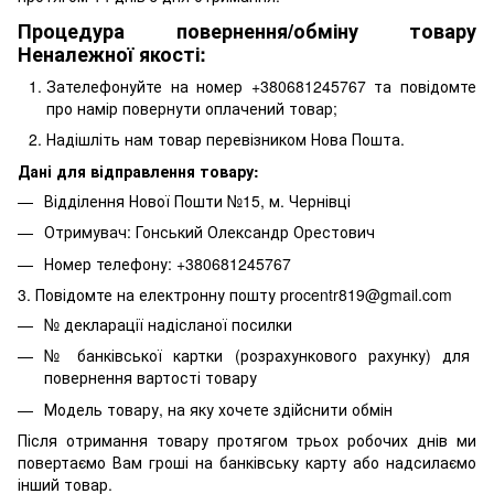
Процедура повернення/обміну товару
Неналежної якості:
Зателефонуйте на номер +380681245767 та повідомте
про намір повернути оплачений товар;
Надішліть нам товар перевізником Нова Пошта.
Дані для відправлення товару:
Відділення Нової Пошти №15, м. Чернівці
Отримувач: Гонський Олександр Орестович
Номер телефону: +380681245767
3. Повідомте на електронну пошту procentr819@gmail.com
№ декларації надісланої посилки
№ банківської картки (розрахункового рахунку) для
повернення вартості товару
Модель товару, на яку хочете здійснити обмін
Після отримання товару протягом трьох робочих днів ми
повертаємо Вам гроші на банківську карту або надсилаємо
інший товар.