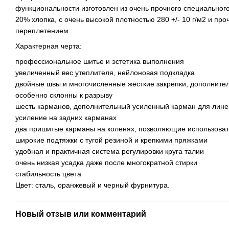
функциональности изготовлен из очень прочного специального
20% хлопка, с очень высокой плотностью 280 +/- 10 г/м2 и пр
переплетением.
Характерная черта:
профессиональное шитье и эстетика выполнения
увеличенный вес утеплителя, нейлоновая подкладка
двойные швы и многочисленные жесткие закрепки, дополните
особенно склонны к разрыву
шесть карманов, дополнительный усиленный карман для лине
усиление на задних карманах
два пришитые карманы на коленях, позволяющие использова
широкие подтяжки с тугой резиной и крепкими пряжками
удобная и практичная система регулировки круга талии
очень низкая усадка даже после многократной стирки
стабильность цвета
Цвет: сталь, оранжевый и черный фурнитура.
Новый отзыв или комментарий