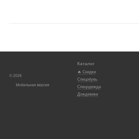
Каталог
🔥 Скидки
© 2026
Спецобувь
Мобильная версия
Спецодежда
Дождевики