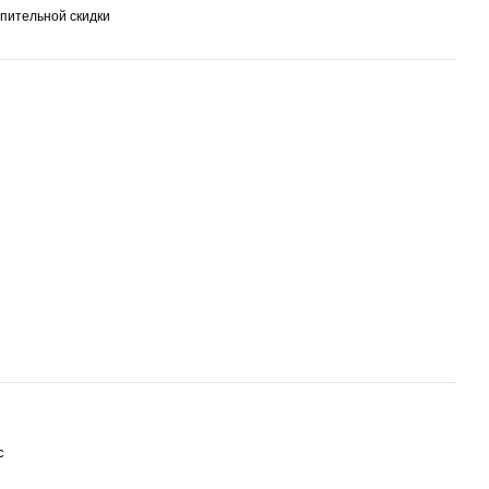
пительной скидки
с