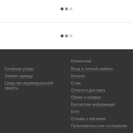
Клиентам
Головные уборы
Вход в личный кабинет
Зимняя одежда
Каталог
Средства индивидуальной
О нас
защиты
Оплата и доставка
Обмен и возврат
Контактная информация
Блог
Отзывы о магазине
Пользовательское соглашение