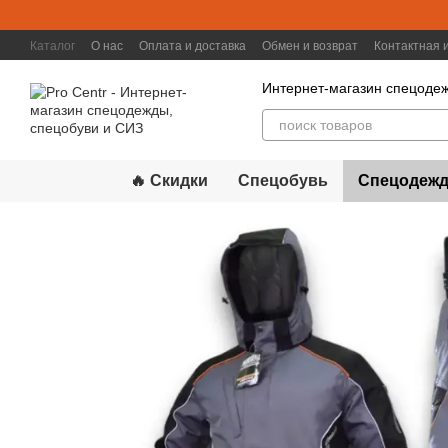
Перейти к основному контенту
Каталог
О нас
Оплата и доставка
Обмен и возврат
Контактная
Интернет-магазин спецодеж
🔥 Скидки
Спецобувь
Спецодежд