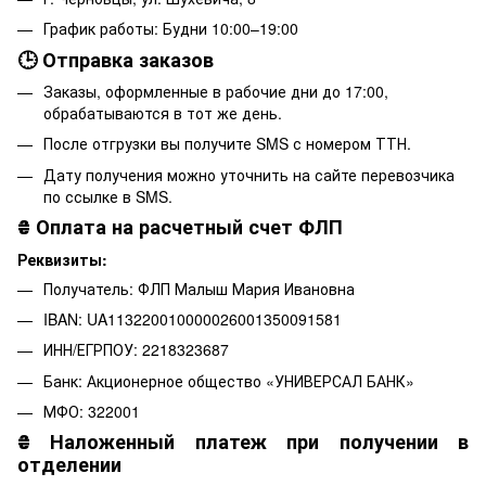
График работы: Будни 10:00–19:00
🕒 Отправка заказов
Заказы, оформленные в рабочие дни до 17:00,
обрабатываются в тот же день.
После отгрузки вы получите SMS с номером ТТН.
Дату получения можно уточнить на сайте перевозчика
по ссылке в SMS.
₴
Оплата на расчетный счет ФЛП
Реквизиты:
Получатель: ФЛП Малыш Мария Ивановна
IBAN: UA113220010000026001350091581
ИНН/ЕГРПОУ: 2218323687
Банк: Акционерное общество «УНИВЕРСАЛ БАНК»
МФО: 322001
₴
Наложенный платеж при получении в
отделении