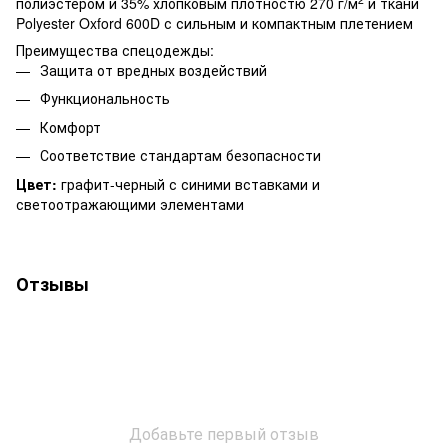
полиэстером и 35% хлопковым плотностю 270 г/м
и ткани
Polyester Oxford 600D с сильным и компактным плетением
Преимущества спецодежды:
Защита от вредных воздействий
Функциональность
Комфорт
Соответствие стандартам безопасности
Цвет:
графит-черный с синими вставками и
светоотражающими элементами
Отзывы
Добавьте первый отзыв