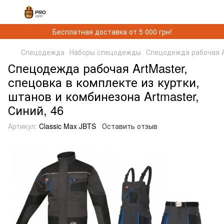
Бесплатная доставка от 5 000 грн!
Спецодежда
Наборы спецодежды
Спецодежда рабочая Ar
Спецодежда рабочая ArtMaster,
спецовка в комплекте из куртки,
штанов и комбинезона Artmaster,
Синий, 46
Артикул:
Classic Max JBTS
Оставить отзыв