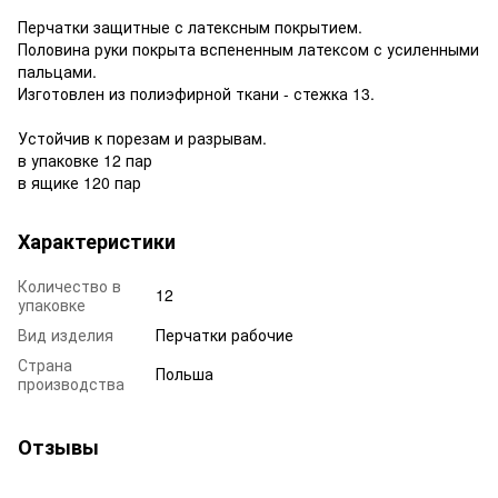
Перчатки защитные с латексным покрытием.
Половина руки покрыта вспененным латексом с усиленными
пальцами.
Изготовлен из полиэфирной ткани - стежка 13.
Устойчив к порезам и разрывам.
в упаковке 12 пар
в ящике 120 пар
Характеристики
Количество в
12
упаковке
Вид изделия
Перчатки рабочие
Страна
Польша
производства
Отзывы