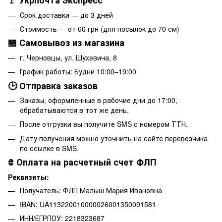
🚩 Укрпочта Экспресс
Срок доставки — до 3 дней
Стоимость — от 60 грн (для посылок до 70 см)
🏪 Самовывоз из магазина
г. Черновцы, ул. Шухевича, 8
График работы: Будни 10:00–19:00
🕒 Отправка заказов
Заказы, оформленные в рабочие дни до 17:00,
обрабатываются в тот же день.
После отгрузки вы получите SMS с номером ТТН.
Дату получения можно уточнить на сайте перевозчика
по ссылке в SMS.
₴
Оплата на расчетный счет ФЛП
Реквизиты:
Получатель: ФЛП Малыш Мария Ивановна
IBAN: UA113220010000026001350091581
ИНН/ЕГРПОУ: 2218323687