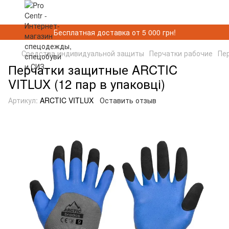
Бесплатная доставка от 5 000 грн!
Средства индивидуальной защиты
Перчатки рабочие
Пе
Перчатки защитные ARCTIC
VITLUX (12 пар в упаковці)
Артикул:
ARCTIC VITLUX
Оставить отзыв