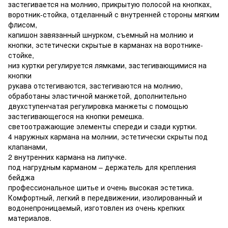
застегивается на молнию, прикрытую полосой на кнопках,
воротник-стойка, отделанный с внутренней стороны мягким
флисом,
капишон завязанный шнурком, съемный на молнию и
кнопки, эстетически скрытые в карманах на воротнике-
стойке,
низ куртки регулируется лямками, застегивающимися на
кнопки
рукава отстегиваются, застегиваются на молнию,
обработаны эластичной манжетой, дополнительно
двухступенчатая регулировка манжеты с помощью
застегивающегося на кнопки ремешка.
светоотражающие элементы спереди и сзади куртки.
4 наружных кармана на молнии, эстетически скрыты под
клапанами,
2 внутренних кармана на липучке.
под нагрудным карманом – держатель для крепления
бейджа
профессиональное шитье и очень высокая эстетика.
Комфортный, легкий в передвижении, изолированный и
водонепроницаемый, изготовлен из очень крепких
материалов.