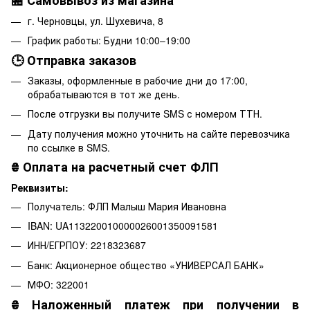
🏪 Самовывоз из магазина
г. Черновцы, ул. Шухевича, 8
График работы: Будни 10:00–19:00
🕒 Отправка заказов
Заказы, оформленные в рабочие дни до 17:00,
обрабатываются в тот же день.
После отгрузки вы получите SMS с номером ТТН.
Дату получения можно уточнить на сайте перевозчика
по ссылке в SMS.
₴
Оплата на расчетный счет ФЛП
Реквизиты:
Получатель: ФЛП Малыш Мария Ивановна
IBAN: UA113220010000026001350091581
ИНН/ЕГРПОУ: 2218323687
Банк: Акционерное общество «УНИВЕРСАЛ БАНК»
МФО: 322001
₴
Наложенный платеж при получении в