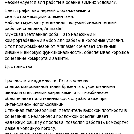
Рекомендуется для работы в осенне-зимних условиях.
Цвет: графитово-черный с оранжевыми и
светоотражающими элементами.
Рабочая мужская утепленная, полукомбинезон теплый
рабочий спецовка, Artmaster
Мужская утепленная роба – это надежный и
комфортабельный выбор для работы в холодные условия.
Этот полукомбинезон от Artmaster сочетает стильный
дизайн и высокую функциональность, обеспечивая хорошое
сочетание комфорта и защиты.
Достоинства:
Прочность и надежность: Изготовлен из
специализированной ткани брезента с укрепленными
швами и сплошными закрепками, этот комбинезон
обеспечивает длительный срок службы даже при
интенсивном использовании.
Отличная теплоизоляция: Утеплитель высокой плотности в
сочетании с нейлоновой подложкой обеспечивает
надежную защиту от холода, позволяя работать комфортно
даже в холодную погоду.
Функциональность: С 10 карманами, включая усиленный