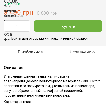
В наличии
3 490 грн
3 890 грн
Купить
Войти
для отображения накопительной скидки
%
В избранное
К сравнению
Описание
Утепленная уличная защитная куртка из
водонепроницаемого полиэфирного материала 600D Oxford,
пропитанного полиуретаном, утеплитель из полиэстера,
изнутри обработанный полиэфирной подложкой,
простеганный вертикальными полосами.
Характеристика: