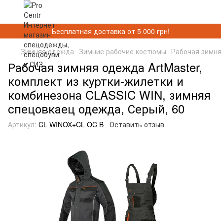
Бесплатная доставка от 5 000 грн!
Зимняя одежда
Зимние рабочие костюмы
Рабочая зимня
Рабочая зимняя одежда ArtMaster,
комплект из куртки-жилетки и
комбинезона CLASSIC WIN, зимняя
спецовкаец одежда, Серый, 60
Артикул:
CL WINOX+CL OC B
Оставить отзыв