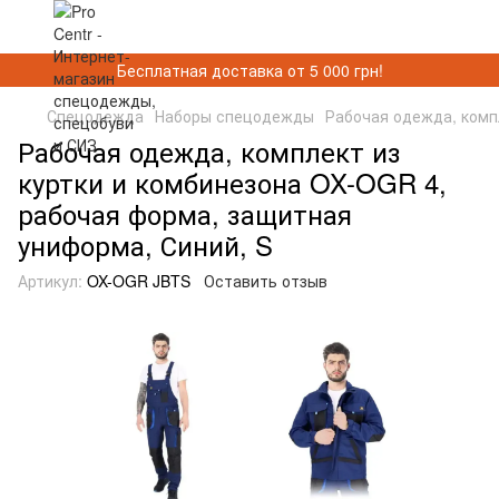
Бесплатная доставка от 5 000 грн!
Спецодежда
Наборы спецодежды
Рабочая одежда, комп
Рабочая одежда, комплект из
куртки и комбинезона OX-OGR 4,
рабочая форма, защитная
униформа, Синий, S
Артикул:
OX-OGR JBTS
Оставить отзыв