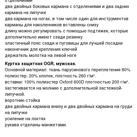
два двойных боковых кармана с отделениями и два задних
кармана на липучке
два кармана на ногах, в том числе один для инструментов
карманы для наколенников вставлены снизу
длину можно регулировать с помощью подтяжек, которые
дополнительно имеют сзади резинку
эластичный пояс сзади и пуговицы для лучшей посадки
наконечник для крепления ключей
держатель молотка на левой ноге
Куртка защитная OGR, мужская.
Основной материал: ткань парусинового переплетения 80%
полиэстер, 20% хлопок, плотность 260 г/м².
вставки: 100% полиэстер Oxford 600D плотностью 200 г/м².
застегивается на молнию с дополнительной застежкой-
липучкой.
воротник-стойка
два двойных кармана внизу и два двойных кармана на груди
на липучке
усиление на локтях
рукава отделаны манжетами.