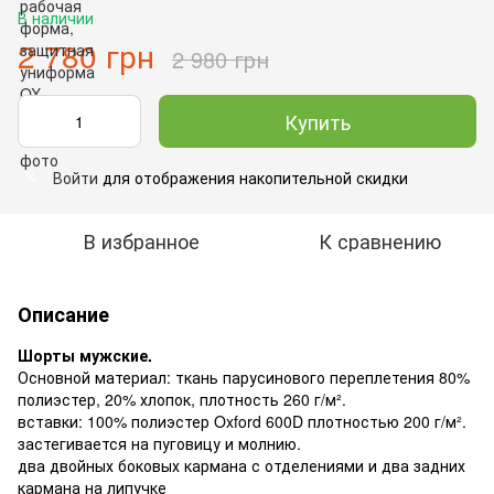
В наличии
2 780 грн
2 980 грн
Купить
Войти
для отображения накопительной скидки
%
В избранное
К сравнению
Описание
Шорты мужские.
Основной материал: ткань парусинового переплетения 80%
полиэстер, 20% хлопок, плотность 260 г/м².
вставки: 100% полиэстер Oxford 600D плотностью 200 г/м².
застегивается на пуговицу и молнию.
два двойных боковых кармана с отделениями и два задних
кармана на липучке