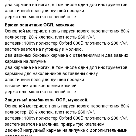
два кармана на ногах, в том числе один для инструментов
эластичный пояс для лучшей посадки
держатель молотка на левой ноге
Брюки защитные OGR, мужские.
Основной материал: ткань парусинового переплетения 80%
полиэстер, 20% хлопок, плотность 260 г/м².
вставки: 100% полиэстер Oxford 600D плотностью 200 г/м².
застегивается на пуговицу и молнию.
два двойных боковых кармана с отделениями и два задних
кармана на липучке
два кармана на ногах, в том числе один для инструментов
карманы для наколенников вставлены снизу
эластичный пояс для лучшей посадки
наконечник для крепления ключей
держатель молотка на левой ноге
Защитный комбинезон OGR, мужской.
Основной материал: ткань парусинового переплетения 80%
полиэстер, 20% хлопок, плотность 260 г/м².
вставки: 100% полиэстер Oxford 600D плотностью 200 г/м².
застегивается на молнию, прикрытую клапаном.
двойной нагрудный карман на липучке с дополнительными
отделениями