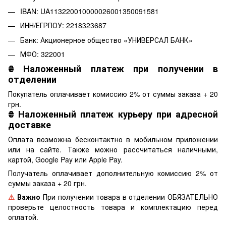
IBAN: UA113220010000026001350091581
ИНН/ЕГРПОУ: 2218323687
Банк: Акционерное общество «УНИВЕРСАЛ БАНК»
МФО: 322001
₴
Наложенный платеж при получении в
отделении
Покупатель оплачивает комиссию 2% от суммы заказа + 20
грн.
₴
Наложенный платеж курьеру при адресной
доставке
Оплата возможна бесконтактно в мобильном приложении
или на сайте. Также можно рассчитаться наличными,
картой, Google Pay или Apple Pay.
Получатель оплачивает дополнительную комиссию 2% от
суммы заказа + 20 грн.
⚠️
Важно
При получении товара в отделении ОБЯЗАТЕЛЬНО
проверьте целостность товара и комплектацию перед
оплатой.