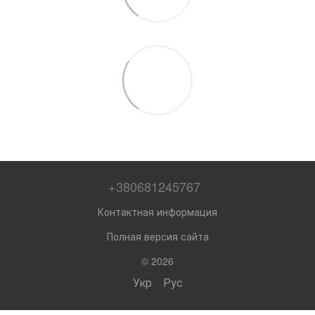
+380681245767
Контактная информация
Полная версия сайта
© 2026
Укр
Рус