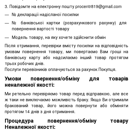
3. Повідомте на електронну пошту procentr819@gmail.com
№ декларації надісланої посилки
№ банківської картки (розрахункового рахунку) для
повернення вартості товару
Модель товару, на яку хочете здійснити обмін
Після отримання, перевірки вмісту посилки на відповідність
умовам повернення товару, ми повертаємо Вам гроші на
банківську карту або надсилаємо інший товар протягом
трьох робочих днів.
Послуги перевізників оплачуються за рахунок Покупця.
Умови повернення/обміну для товарів
неналежної якості:
Ми ретельно перевіряємо товар перед відправкою, але все
ж таки не виключаємо можливість браку. Якщо Ви отримали
бракований товар, його можна повернути або обміняти
протягом 14 днів з дня отримання.
Процедура повернення/обміну товару
Неналежної якості: