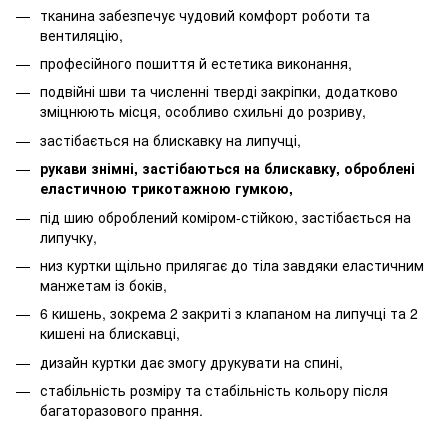
тканина забезпечує чудовий комфорт роботи та
вентиляцію,
професійного пошиття й естетика виконання,
подвійні шви та численні тверді закріпки, додатково
зміцнюють місця, особливо схильні до розриву,
застібається на блискавку на липучці,
рукави знімні, застібаються на блискавку, оброблені
еластичною трикотажною гумкою,
під шию оброблений коміром-стійкою, застібається на
липучку,
низ куртки щільно прилягає до тіла завдяки еластичним
манжетам із боків,
6 кишень, зокрема 2 закриті з клапаном на липучці та 2
кишені на блискавці,
дизайн куртки дає змогу друкувати на спині,
стабільність розміру та стабільність кольору після
багаторазового прання.