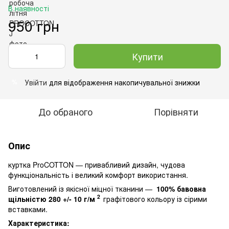
В наявності
950 грн
Купити
Увійти
для відображення накопичувальної знижки
%
До обраного
Порівняти
Опис
куртка ProCOTTON — привабливий дизайн, чудова
функціональність і великий комфорт використання.
Виготовлений із якісної міцної тканини —
100% бавовна
2
щільністю 280
+/- 10 г/м
графітового кольору із сірими
вставками.
Характеристика: