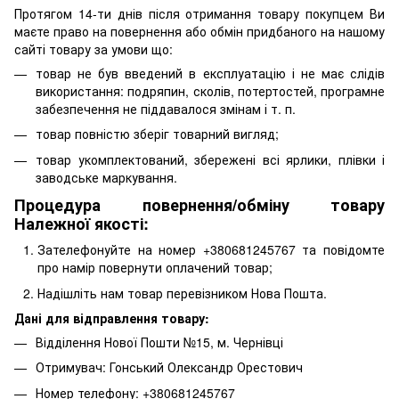
Протягом 14-ти днів після отримання товару покупцем Ви
маєте право на повернення або обмін придбаного на нашому
сайті товару за умови що:
товар не був введений в експлуатацію і не має слідів
використання: подряпин, сколів, потертостей, програмне
забезпечення не піддавалося змінам і т. п.
товар повністю зберіг товарний вигляд;
товар укомплектований, збережені всі ярлики, плівки і
заводське маркування.
Процедура повернення/обміну товару
Належної якості:
Зателефонуйте на номер +380681245767 та повідомте
про намір повернути оплачений товар;
Надішліть нам товар перевізником Нова Пошта.
Дані для відправлення товару:
Відділення Нової Пошти №15, м. Чернівці
Отримувач: Гонський Олександр Орестович
Номер телефону: +380681245767