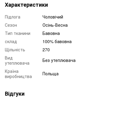
Характеристики
Підлога
Чоловічий
Сезон
Осінь-Весна
Тип тканини
Бавовна
склад
100% бавовна
Щільність
270
Вид
Без утеплювача
утеплювача
Країна
Польща
виробництва
Відгуки