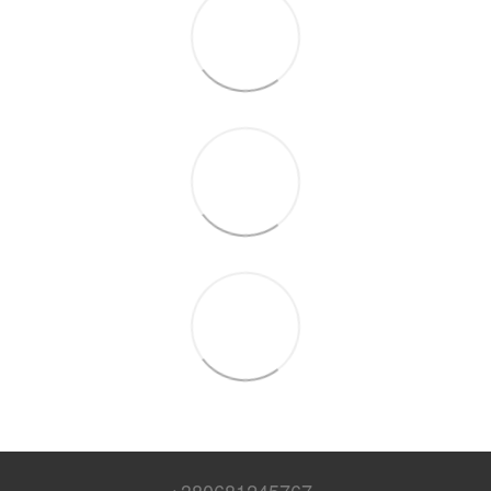
+380681245767