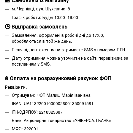
м. Чернівці, вул. Шухевича, 8
Графік роботи: Будні 10:00–19:00
🕒 Відправка замовлень
Замовлення, оформлені в робочі дні до 17:00,
обробляються в той же день.
Після відвантаження ви отримаєте SMS з номером ТТН.
Дату отримання можна уточнити на сайті перевізника за
посиланням у SMS.
₴
Оплата на розрахунковий рахунок ФОП
Реквізити:
Отримувач: ФОП Малиш Марія Іванівна
IBAN: UA113220010000026001350091581
ІПН/ЄДРПОУ: 2218323687
Банк: Акціонерне товариство «УНІВЕРСАЛ БАНК»
МФО: 322001