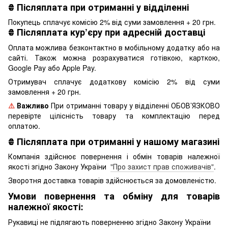
₴
Післяплата при отриманні у відділенні
Покупець сплачує комісію 2% від суми замовлення + 20 грн.
₴
Післяплата кур’єру при адресній доставці
Оплата можлива безконтактно в мобільному додатку або на
сайті. Також можна розрахуватися готівкою, карткою,
Google Pay або Apple Pay.
Отримувач сплачує додаткову комісію 2% від суми
замовлення + 20 грн.
⚠️
Важливо
При отриманні товару у відділенні ОБОВ’ЯЗКОВО
перевірте цілісність товару та комплектацію перед
оплатою.
₴
Післяплата при отриманні у нашому магазині
Компанія здійснює повернення і обмін товарів належної
якості згідно Закону України
"Про захист прав споживачів"
.
Зворотня доставка товарів здійснюється за домовленістю.
Умови повернення та обміну для товарів
належної якості:
Рукавиці не підлягають поверненню згідно Закону України