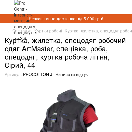
Безкоштовна доставка від 5 000 грн!
Спецодяг
Куртки робочі
Куртка, жилетка, спецодяг робочи
Куртка, жилетка, спецодяг робочий
одяг ArtMaster, спецівка, роба,
спецодяг, куртка робоча літня,
Сірий, 44
Артикул:
PROCOTTON J
Написати відгук