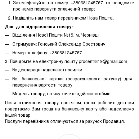
Зателефонуйте на номер +380681245767 та повідомте
про намір повернути оплачений товар;
Надішліть нам товар перевізником Нова Пошта.
Дані для відправлення товару:
Відділення Нової Пошти №15, м. Чернівці
Отримувач: Гонський Олександр Орестович
Номер телефону: +380681245767
3. Повідомте на електронну пошту procentr819@gmail.com
№ декларації надісланої посилки
№ банківської картки (розрахункового рахунку) для
повернення вартості товару
Модель товару, на яку хочете здійснити обмін
Після отримання товару протягом трьох робочих днів ми
повертаємо Вам гроші на банківську карту або надсилаємо
інший товар.
Послуги перевізників оплачуються за рахунок Продавця.