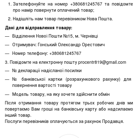
Зателефонуйте на номер +380681245767 та повідомте
про намір повернути оплачений товар;
Надішліть нам товар перевізником Нова Пошта.
Дані для відправлення товару:
Відділення Нової Пошти №15, м. Чернівці
Отримувач: Гонський Олександр Орестович
Номер телефону: +380681245767
3. Повідомте на електронну пошту procentr819@gmail.com
№ декларації надісланої посилки
№ банківської картки (розрахункового рахунку) для
повернення вартості товару
Модель товару, на яку хочете здійснити обмін
Після отримання товару протягом трьох робочих днів ми
повертаємо Вам гроші на банківську карту або надсилаємо
інший товар.
Послуги перевізників оплачуються за рахунок Продавця.