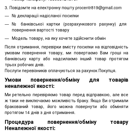
3. Повідомте на електронну пошту procentr819@gmail.com
№ декларації надісланої посилки
№ банківської картки (розрахункового рахунку) для
повернення вартості товару
Модель товару, на яку хочете здійснити обмін
Після отримання, перевірки вмісту посилки на відповідність
умовам повернення товару, ми повертаємо Вам гроші на
банківську карту або надсилаємо інший товар протягом
трьох робочих днів.
Послуги перевізників оплачуються за рахунок Покупця.
Умови повернення/обміну для товарів
неналежної якості:
Ми ретельно перевіряємо товар перед відправкою, але все
ж таки не виключаємо можливість браку. Якщо Ви отримали
бракований товар, його можна повернути або обміняти
протягом 14 днів з дня отримання.
Процедура повернення/обміну товару
Неналежної якості: