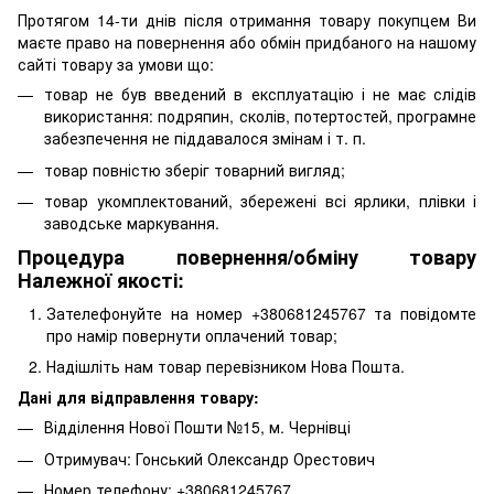
Протягом 14-ти днів після отримання товару покупцем Ви
маєте право на повернення або обмін придбаного на нашому
сайті товару за умови що:
товар не був введений в експлуатацію і не має слідів
використання: подряпин, сколів, потертостей, програмне
забезпечення не піддавалося змінам і т. п.
товар повністю зберіг товарний вигляд;
товар укомплектований, збережені всі ярлики, плівки і
заводське маркування.
Процедура повернення/обміну товару
Належної якості:
Зателефонуйте на номер +380681245767 та повідомте
про намір повернути оплачений товар;
Надішліть нам товар перевізником Нова Пошта.
Дані для відправлення товару:
Відділення Нової Пошти №15, м. Чернівці
Отримувач: Гонський Олександр Орестович
Номер телефону: +380681245767