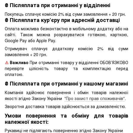
₴
Післяплата при отриманні у відділенні
Покупець сплачує комісію 2% від суми замовлення + 20 грн.
₴
Післяплата кур’єру при адресній доставці
Оплата можлива безконтактно в мобільному додатку або на
сайті. Також можна розрахуватися готівкою, карткою,
Google Pay або Apple Pay.
Отримувач сплачує додаткову комісію 2% від суми
замовлення + 20 грн.
⚠️
Важливо
При отриманні товару у відділенні ОБОВ’ЯЗКОВО
перевірте цілісність товару та комплектацію перед
оплатою.
₴
Післяплата при отриманні у нашому магазині
Компанія здійснює повернення і обмін товарів належної
якості згідно Закону України
"Про захист прав споживачів"
.
Зворотня доставка товарів здійснюється за домовленістю.
Умови повернення та обміну для товарів
належної якості:
Рукавиці не підлягають поверненню згідно Закону України