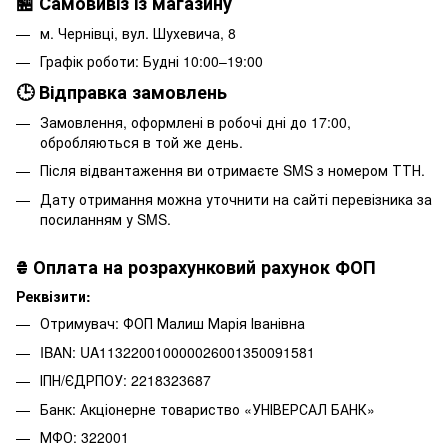
🏪 Самовивіз із магазину
м. Чернівці, вул. Шухевича, 8
Графік роботи: Будні 10:00–19:00
🕒 Відправка замовлень
Замовлення, оформлені в робочі дні до 17:00,
обробляються в той же день.
Після відвантаження ви отримаєте SMS з номером ТТН.
Дату отримання можна уточнити на сайті перевізника за
посиланням у SMS.
₴
Оплата на розрахунковий рахунок ФОП
Реквізити:
Отримувач: ФОП Малиш Марія Іванівна
IBAN: UA113220010000026001350091581
ІПН/ЄДРПОУ: 2218323687
Банк: Акціонерне товариство «УНІВЕРСАЛ БАНК»
МФО: 322001